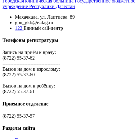
Городская
клиническая больница
Государственное бюджетное
учреждение Республики Дагестан
Махачкала, ​ул. Лаптиева, 89
gbu_gkb@e-dag.ru
122
Единый call-центр
Телефоны регистратуры
Запись на приём к врачу:
(8722) 55-37-62
-------------------------------------
Вызов на дом к взрослому:
(8722) 55-37-60
-------------------------------------
Вызов на дом к ребёнку:
(8722) 55-37-61
Приемное отделение
(8722) 55-37-57
Разделы сайта