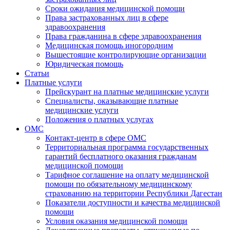
Сроки ожидания медицинской помощи
Права застрахованных лиц в сфере
здравоохранения
Права гражданина в сфере здравоохранения
Медицинская помощь иногородним
Вышестоящие контролирующие организации
Юридическая помощь
Статьи
Платные услуги
Прейскурант на платные медицинские услуги
Специалисты, оказывающие платные
медицинские услуги
Положения о платных услугах
ОМС
Контакт-центр в сфере ОМС
Территориальная программа государственных
гарантий бесплатного оказания гражданам
медицинской помощи
Тарифное соглашение на оплату медицинской
помощи по обязательному медицинскому
страхованию на территории Республики Дагестан
Показатели доступности и качества медицинской
помощи
Условия оказания медицинской помощи