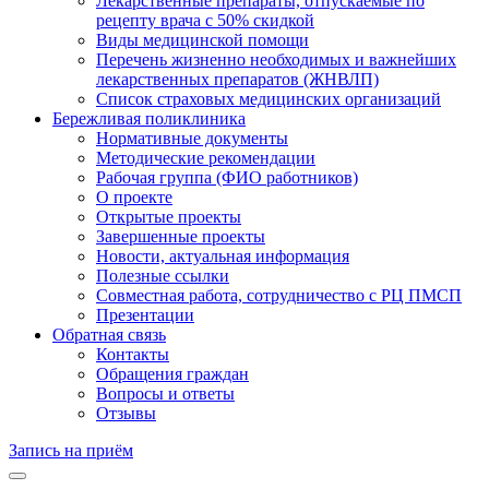
Лекарственные препараты, отпускаемые по
рецепту врача с 50% скидкой
Виды медицинской помощи
Перечень жизненно необходимых и важнейших
лекарственных препаратов (ЖНВЛП)
Список страховых медицинских организаций
Бережливая поликлиника
Нормативные документы
Методические рекомендации
Рабочая группа (ФИО работников)
О проекте
Открытые проекты
Завершенные проекты
Новости, актуальная информация
Полезные ссылки
Совместная работа, сотрудничество с РЦ ПМСП
Презентации
Обратная связь
Контакты
Обращения граждан
Вопросы и ответы
Отзывы
Запись на приём