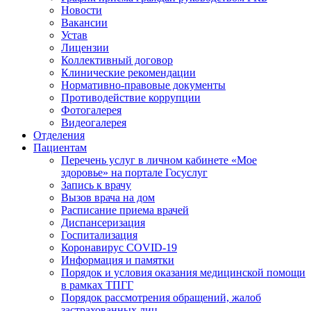
Новости
Вакансии
Устав
Лицензии
Коллективный договор
Клинические рекомендации
Нормативно-правовые документы
Противодействие коррупции
Фотогалерея
Видеогалерея
Отделения
Пациентам
Перечень услуг в личном кабинете «Мое
здоровье» на портале Госуслуг
Запись к врачу
Вызов врача на дом
Расписание приема врачей
Диспансеризация
Госпитализация
Коронавирус COVID-19
Информация и памятки
Порядок и условия оказания медицинской помощи
в рамках ТПГГ
Порядок рассмотрения обращений, жалоб
застрахованных лиц