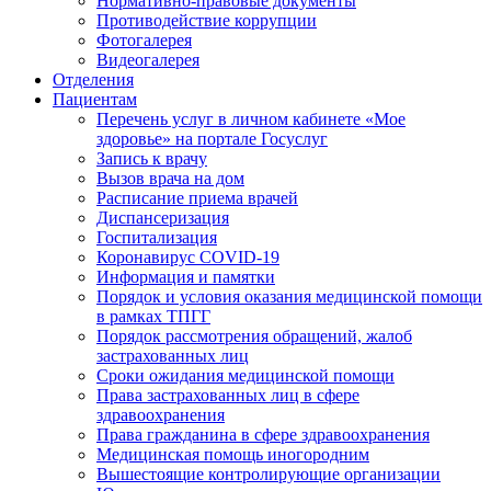
Нормативно-правовые документы
Противодействие коррупции
Фотогалерея
Видеогалерея
Отделения
Пациентам
Перечень услуг в личном кабинете «Мое
здоровье» на портале Госуслуг
Запись к врачу
Вызов врача на дом
Расписание приема врачей
Диспансеризация
Госпитализация
Коронавирус COVID-19
Информация и памятки
Порядок и условия оказания медицинской помощи
в рамках ТПГГ
Порядок рассмотрения обращений, жалоб
застрахованных лиц
Сроки ожидания медицинской помощи
Права застрахованных лиц в сфере
здравоохранения
Права гражданина в сфере здравоохранения
Медицинская помощь иногородним
Вышестоящие контролирующие организации