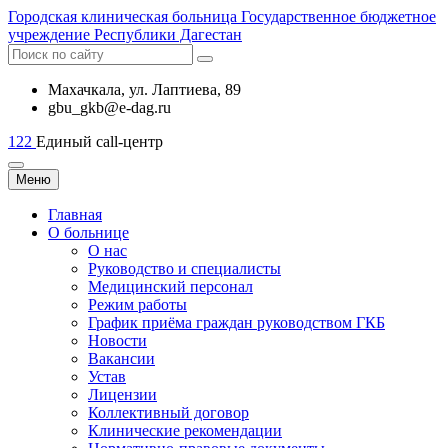
Городская
клиническая больница
Государственное бюджетное
учреждение Республики Дагестан
Махачкала, ​ул. Лаптиева, 89
gbu_gkb@e-dag.ru
122
Единый call-центр
Меню
Главная
О больнице
О нас
Руководство и специалисты
Медицинский персонал
Режим работы
График приёма граждан руководством ГКБ
Новости
Вакансии
Устав
Лицензии
Коллективный договор
Клинические рекомендации