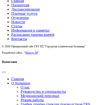
Главная
Пациентам
Диспансеризация
Платные услуги
Отделения
Новости
Статьи
Информация и памятки
Расписание приема врачей
Контакты
© 2026 Официальный сайт ГБУ РД “Городская клиническая больница”
Разработка сайта - “
Магрус-М
”
Навигация
Главная
О больнице
О нас
Руководство и специалисты
Медицинский персонал
Режим работы
График приёма граждан руководством ГКБ