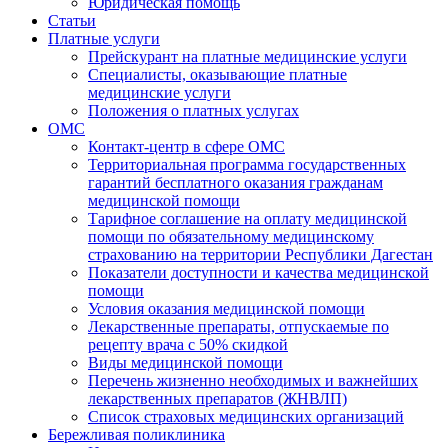
Юридическая помощь
Статьи
Платные услуги
Прейскурант на платные медицинские услуги
Специалисты, оказывающие платные
медицинские услуги
Положения о платных услугах
ОМС
Контакт-центр в сфере ОМС
Территориальная программа государственных
гарантий бесплатного оказания гражданам
медицинской помощи
Тарифное соглашение на оплату медицинской
помощи по обязательному медицинскому
страхованию на территории Республики Дагестан
Показатели доступности и качества медицинской
помощи
Условия оказания медицинской помощи
Лекарственные препараты, отпускаемые по
рецепту врача с 50% скидкой
Виды медицинской помощи
Перечень жизненно необходимых и важнейших
лекарственных препаратов (ЖНВЛП)
Список страховых медицинских организаций
Бережливая поликлиника