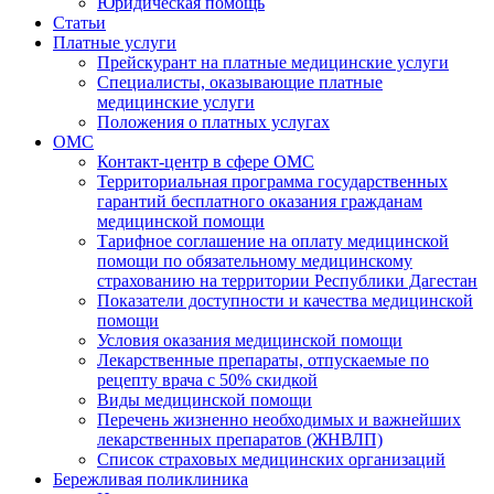
Юридическая помощь
Статьи
Платные услуги
Прейскурант на платные медицинские услуги
Специалисты, оказывающие платные
медицинские услуги
Положения о платных услугах
ОМС
Контакт-центр в сфере ОМС
Территориальная программа государственных
гарантий бесплатного оказания гражданам
медицинской помощи
Тарифное соглашение на оплату медицинской
помощи по обязательному медицинскому
страхованию на территории Республики Дагестан
Показатели доступности и качества медицинской
помощи
Условия оказания медицинской помощи
Лекарственные препараты, отпускаемые по
рецепту врача с 50% скидкой
Виды медицинской помощи
Перечень жизненно необходимых и важнейших
лекарственных препаратов (ЖНВЛП)
Список страховых медицинских организаций
Бережливая поликлиника