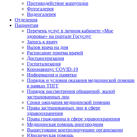
Противодействие коррупции
Фотогалерея
Видеогалерея
Отделения
Пациентам
Перечень услуг в личном кабинете «Мое
здоровье» на портале Госуслуг
Запись к врачу
Вызов врача на дом
Расписание приема врачей
Диспансеризация
Госпитализация
Коронавирус COVID-19
Информация и памятки
Порядок и условия оказания медицинской помощи
в рамках ТПГГ
Порядок рассмотрения обращений, жалоб
застрахованных лиц
Сроки ожидания медицинской помощи
Права застрахованных лиц в сфере
здравоохранения
Права гражданина в сфере здравоохранения
Медицинская помощь иногородним
Вышестоящие контролирующие организации
Юридическая помощь