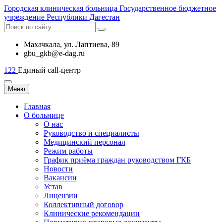
Городская
клиническая больница
Государственное бюджетное
учреждение Республики Дагестан
Махачкала, ​ул. Лаптиева, 89
gbu_gkb@e-dag.ru
122
Единый call-центр
Меню
Главная
О больнице
О нас
Руководство и специалисты
Медицинский персонал
Режим работы
График приёма граждан руководством ГКБ
Новости
Вакансии
Устав
Лицензии
Коллективный договор
Клинические рекомендации