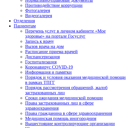
Нормативно-правовые документы
Противодействие коррупции
Фотогалерея
Видеогалерея
Отделения
Пациентам
Перечень услуг в личном кабинете «Мое
здоровье» на портале Госуслуг
Запись к врачу
Вызов врача на дом
Расписание приема врачей
Диспансеризация
Госпитализация
Коронавирус COVID-19
Информация и памятки
Порядок и условия оказания медицинской помощи
в рамках ТПГГ
Порядок рассмотрения обращений, жалоб
застрахованных лиц
Сроки ожидания медицинской помощи
Права застрахованных лиц в сфере
здравоохранения
Права гражданина в сфере здравоохранения
Медицинская помощь иногородним
Вышестоящие контролирующие организации