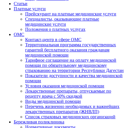
Статьи
Платные услуги
Прейскурант на платные медицинские услуги
Специалисты, оказывающие платные
медицинские услуги
Положения о платных услугах
ОМС
Контакт-центр в сфере ОМС
Территориальная программа государственных
гарантий бесплатного оказания гражданам
медицинской помощи
Тарифное соглашение на оплату медицинской
помощи по обязательному медицинскому
страхованию на территории Республики Дагестан
Показатели доступности и качества медицинской
помощи
Условия оказания медицинской помощи
Лекарственные препараты, отпускаемые по
рецепту врача с 50% скидкой
Виды медицинской помощи
Перечень жизненно необходимых и важнейших
лекарственных препаратов (ЖНВЛП)
Список страховых медицинских организаций
Бережливая поликлиника
Нормативные документы