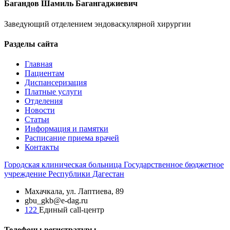
Багандов Шамиль Багангаджиевич
Заведующий отделением эндоваскулярной хирургии
Разделы сайта
Главная
Пациентам
Диспансеризация
Платные услуги
Отделения
Новости
Статьи
Информация и памятки
Расписание приема врачей
Контакты
Городская
клиническая больница
Государственное бюджетное
учреждение Республики Дагестан
Махачкала, ​ул. Лаптиева, 89
gbu_gkb@e-dag.ru
122
Единый call-центр
Телефоны регистратуры