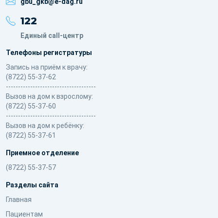
gbu_gkb@e-dag.ru
122
Единый call-центр
Телефоны регистратуры
Запись на приём к врачу:
(8722) 55-37-62
-------------------------------------
Вызов на дом к взрослому:
(8722) 55-37-60
-------------------------------------
Вызов на дом к ребёнку:
(8722) 55-37-61
Приемное отделение
(8722) 55-37-57
Разделы сайта
Главная
Пациентам