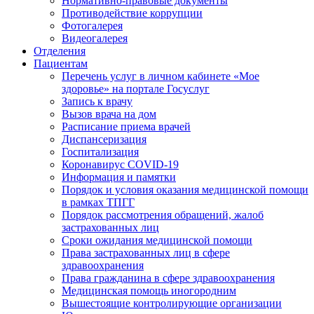
Нормативно-правовые документы
Противодействие коррупции
Фотогалерея
Видеогалерея
Отделения
Пациентам
Перечень услуг в личном кабинете «Мое
здоровье» на портале Госуслуг
Запись к врачу
Вызов врача на дом
Расписание приема врачей
Диспансеризация
Госпитализация
Коронавирус COVID-19
Информация и памятки
Порядок и условия оказания медицинской помощи
в рамках ТПГГ
Порядок рассмотрения обращений, жалоб
застрахованных лиц
Сроки ожидания медицинской помощи
Права застрахованных лиц в сфере
здравоохранения
Права гражданина в сфере здравоохранения
Медицинская помощь иногородним
Вышестоящие контролирующие организации