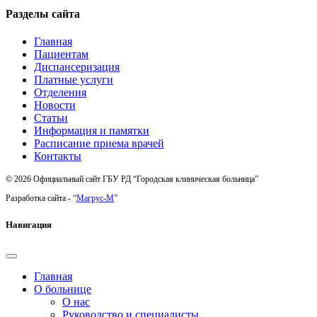
Разделы сайта
Главная
Пациентам
Диспансеризация
Платные услуги
Отделения
Новости
Статьи
Информация и памятки
Расписание приема врачей
Контакты
© 2026 Официальный сайт ГБУ РД “Городская клиническая больница”
Разработка сайта - “
Магрус-М
”
Навигация
Главная
О больнице
О нас
Руководство и специалисты