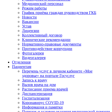
Медицинский персонал
Режим работы
График приёма граждан руководством ГКБ
Новости
Вакансии
Устав
Лицензии
Коллективный договор
Клинические рекомендации
Нормативно-правовые документы
Противодействие коррупции
Фотогалерея
Видеогалерея
Отделения
Пациентам
Перечень услуг в личном кабинете «Мое
здоровье» на портале Госуслуг
Запись к врачу
Вызов врача на дом
Расписание приема врачей
Диспансеризация
Госпитализация
Коронавирус COVID-19
Информация и памятки
Порядок и условия оказания медицинской помощи