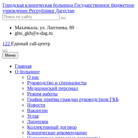
Городская
клиническая больница
Государственное бюджетное
учреждение Республики Дагестан
Махачкала, ​ул. Лаптиева, 89
gbu_gkb@e-dag.ru
122
Единый call-центр
Меню
Главная
О больнице
О нас
Руководство и специалисты
Медицинский персонал
Режим работы
График приёма граждан руководством ГКБ
Новости
Вакансии
Устав
Лицензии
Коллективный договор
Клинические рекомендации