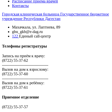
Расписание приема врачей
Контакты
Городская
клиническая больница
Государственное бюджетное
учреждение Республики Дагестан
Махачкала, ​ул. Лаптиева, 89
gbu_gkb@e-dag.ru
122
Единый call-центр
Телефоны регистратуры
Запись на приём к врачу:
(8722) 55-37-62
-------------------------------------
Вызов на дом к взрослому:
(8722) 55-37-60
-------------------------------------
Вызов на дом к ребёнку:
(8722) 55-37-61
Приемное отделение
(8722) 55-37-57