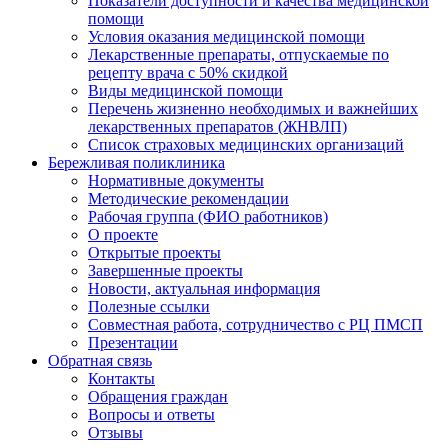
Показатели доступности и качества медицинской
помощи
Условия оказания медицинской помощи
Лекарственные препараты, отпускаемые по
рецепту врача с 50% скидкой
Виды медицинской помощи
Перечень жизненно необходимых и важнейших
лекарственных препаратов (ЖНВЛП)
Список страховых медицинских организаций
Бережливая поликлиника
Нормативные документы
Методические рекомендации
Рабочая группа (ФИО работников)
О проекте
Открытые проекты
Завершенные проекты
Новости, актуальная информация
Полезные ссылки
Совместная работа, сотрудничество с РЦ ПМСП
Презентации
Обратная связь
Контакты
Обращения граждан
Вопросы и ответы
Отзывы