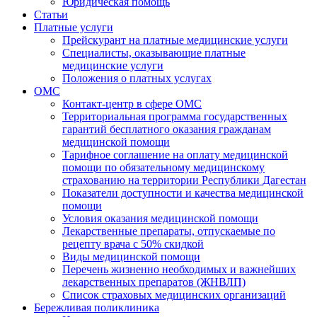
Юридическая помощь
Статьи
Платные услуги
Прейскурант на платные медицинские услуги
Специалисты, оказывающие платные
медицинские услуги
Положения о платных услугах
ОМС
Контакт-центр в сфере ОМС
Территориальная программа государственных
гарантий бесплатного оказания гражданам
медицинской помощи
Тарифное соглашение на оплату медицинской
помощи по обязательному медицинскому
страхованию на территории Республики Дагестан
Показатели доступности и качества медицинской
помощи
Условия оказания медицинской помощи
Лекарственные препараты, отпускаемые по
рецепту врача с 50% скидкой
Виды медицинской помощи
Перечень жизненно необходимых и важнейших
лекарственных препаратов (ЖНВЛП)
Список страховых медицинских организаций
Бережливая поликлиника