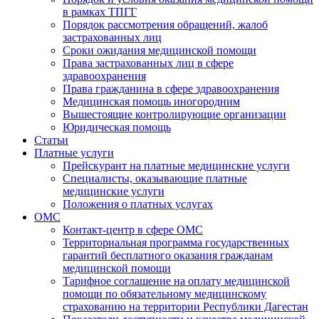
в рамках ТПГГ
Порядок рассмотрения обращений, жалоб
застрахованных лиц
Сроки ожидания медицинской помощи
Права застрахованных лиц в сфере
здравоохранения
Права гражданина в сфере здравоохранения
Медицинская помощь иногородним
Вышестоящие контролирующие организации
Юридическая помощь
Статьи
Платные услуги
Прейскурант на платные медицинские услуги
Специалисты, оказывающие платные
медицинские услуги
Положения о платных услугах
ОМС
Контакт-центр в сфере ОМС
Территориальная программа государственных
гарантий бесплатного оказания гражданам
медицинской помощи
Тарифное соглашение на оплату медицинской
помощи по обязательному медицинскому
страхованию на территории Республики Дагестан