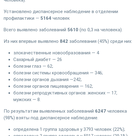
человека).
Установлено диспансерное наблюдение в отделении
профилактики —
5164
человек
Всего выявлено заболеваний
5610
(по 0,3 на человека).
Из них впервые выявлено
842
заболевания (45%) среди них:
злокачественные новообразования — 4
Сахарный диабет — 26
болезни глаз — 62;
болезни системы кровообращения — 346;
болезни органов дыхания —242;
болезни органов пищеварения — 162;
болезни репродуктивных органов: женских — 17,
мужских — 8.
По результатам выявленных заболеваний
6247
человека
(98%) взяты под диспансерное наблюдение.
определена 1 группа здоровья у 3793 человек (22%);