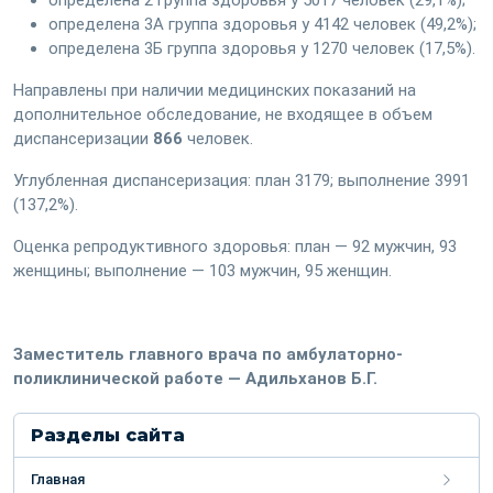
определена 2 группа здоровья у 5017 человек (29,1%);
определена 3А группа здоровья у 4142 человек (49,2%);
определена 3Б группа здоровья у 1270 человек (17,5%).
Направлены при наличии медицинских показаний на
дополнительное обследование, не входящее в объем
диспансеризации
866
человек.
Углубленная диспансеризация: план 3179; выполнение 3991
(137,2%).
Оценка репродуктивного здоровья: план — 92 мужчин, 93
женщины; выполнение — 103 мужчин, 95 женщин.
Заместитель главного врача по амбулаторно-
поликлинической работе — Адильханов Б.Г.
Разделы сайта
Главная