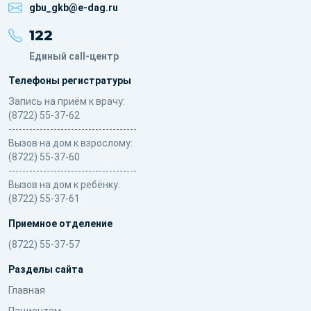
gbu_gkb@e-dag.ru
122
Единый call-центр
Телефоны регистратуры
Запись на приём к врачу:
(8722) 55-37-62
-------------------------------------
Вызов на дом к взрослому:
(8722) 55-37-60
-------------------------------------
Вызов на дом к ребёнку:
(8722) 55-37-61
Приемное отделение
(8722) 55-37-57
Разделы сайта
Главная