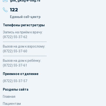
gbu_gkb@e-dag.ru
122
Единый call-центр
Телефоны регистратуры
Запись на приём к врачу:
(8722) 55-37-62
-------------------------------------
Вызов на дом к взрослому:
(8722) 55-37-60
-------------------------------------
Вызов на дом к ребёнку:
(8722) 55-37-61
Приемное отделение
(8722) 55-37-57
Разделы сайта
Главная
Пациентам