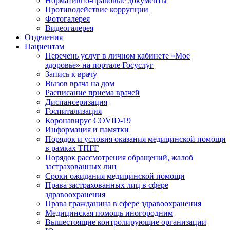
Нормативно-правовые документы
Противодействие коррупции
Фотогалерея
Видеогалерея
Отделения
Пациентам
Перечень услуг в личном кабинете «Мое
здоровье» на портале Госуслуг
Запись к врачу
Вызов врача на дом
Расписание приема врачей
Диспансеризация
Госпитализация
Коронавирус COVID-19
Информация и памятки
Порядок и условия оказания медицинской помощи
в рамках ТПГГ
Порядок рассмотрения обращений, жалоб
застрахованных лиц
Сроки ожидания медицинской помощи
Права застрахованных лиц в сфере
здравоохранения
Права гражданина в сфере здравоохранения
Медицинская помощь иногородним
Вышестоящие контролирующие организации