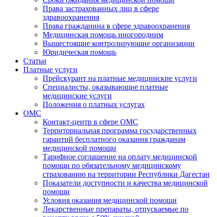
Права застрахованных лиц в сфере
здравоохранения
Права гражданина в сфере здравоохранения
Медицинская помощь иногородним
Вышестоящие контролирующие организации
Юридическая помощь
Статьи
Платные услуги
Прейскурант на платные медицинские услуги
Специалисты, оказывающие платные
медицинские услуги
Положения о платных услугах
ОМС
Контакт-центр в сфере ОМС
Территориальная программа государственных
гарантий бесплатного оказания гражданам
медицинской помощи
Тарифное соглашение на оплату медицинской
помощи по обязательному медицинскому
страхованию на территории Республики Дагестан
Показатели доступности и качества медицинской
помощи
Условия оказания медицинской помощи
Лекарственные препараты, отпускаемые по