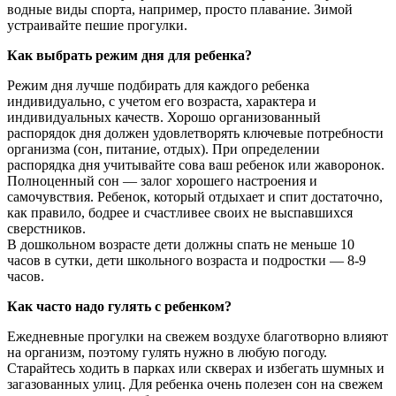
водные виды спорта, например, просто плавание. Зимой
устраивайте пешие прогулки.
Как выбрать режим дня для ребенка?
Режим дня лучше подбирать для каждого ребенка
индивидуально, с учетом его возраста, характера и
индивидуальных качеств. Хорошо организованный
распорядок дня должен удовлетворять ключевые потребности
организма (сон, питание, отдых). При определении
распорядка дня учитывайте сова ваш ребенок или жаворонок.
Полноценный сон — залог хорошего настроения и
самочувствия. Ребенок, который отдыхает и спит достаточно,
как правило, бодрее и счастливее своих не выспавшихся
сверстников.
В дошкольном возрасте дети должны спать не меньше 10
часов в сутки, дети школьного возраста и подростки — 8-9
часов.
Как часто надо гулять с ребенком?
Ежедневные прогулки на свежем воздухе благотворно влияют
на организм, поэтому гулять нужно в любую погоду.
Старайтесь ходить в парках или скверах и избегать шумных и
загазованных улиц. Для ребенка очень полезен сон на свежем