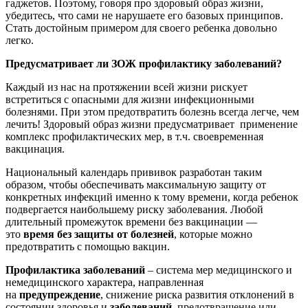
гаджетов. Поэтому, говоря про здоровый образ жизни,
убедитесь, что сами не нарушаете его базовых принципов.
Стать достойным примером для своего ребенка довольно
легко.
Предусматривает ли ЗОЖ профилактику заболеваний?
Каждый из нас на протяжении всей жизни рискует
встретиться с опасными для жизни инфекционными
болезнями. При этом предотвратить болезнь всегда легче, чем
лечить! Здоровый образ жизни предусматривает применение
комплекс профилактических мер, в т.ч. своевременная
вакцинация.
Национальный календарь прививок разработан таким
образом, чтобы обеспечивать максимальную защиту от
конкретных инфекций именно к тому времени, когда ребенок
подвергается наибольшему риску заболевания. Любой
длительный промежуток времени без вакцинации —
это
время без защиты от болезней
, которые можно
предотвратить с помощью вакцин.
Профилактика
заболеваний
– система мер медицинского и
немедицинского характера, направленная
на
предупреждение
, снижение риска развития отклонений в
состоянии здоровья и
заболеваний
, предотвращение или