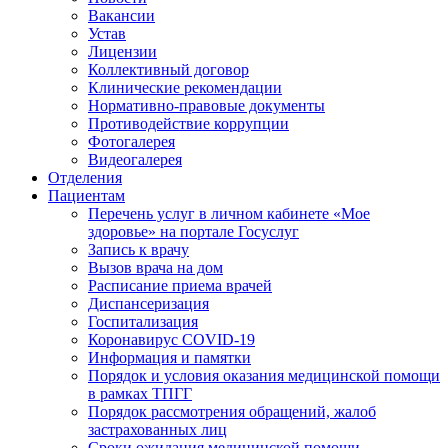
Вакансии
Устав
Лицензии
Коллективный договор
Клинические рекомендации
Нормативно-правовые документы
Противодействие коррупции
Фотогалерея
Видеогалерея
Отделения
Пациентам
Перечень услуг в личном кабинете «Мое
здоровье» на портале Госуслуг
Запись к врачу
Вызов врача на дом
Расписание приема врачей
Диспансеризация
Госпитализация
Коронавирус COVID-19
Информация и памятки
Порядок и условия оказания медицинской помощи
в рамках ТПГГ
Порядок рассмотрения обращений, жалоб
застрахованных лиц
Сроки ожидания медицинской помощи