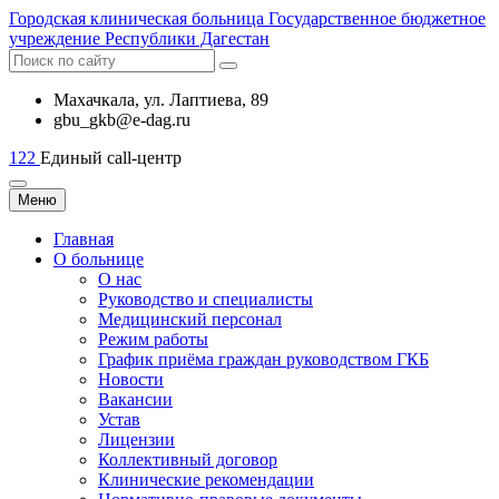
Городская
клиническая больница
Государственное бюджетное
учреждение Республики Дагестан
Махачкала, ​ул. Лаптиева, 89
gbu_gkb@e-dag.ru
122
Единый call-центр
Меню
Главная
О больнице
О нас
Руководство и специалисты
Медицинский персонал
Режим работы
График приёма граждан руководством ГКБ
Новости
Вакансии
Устав
Лицензии
Коллективный договор
Клинические рекомендации