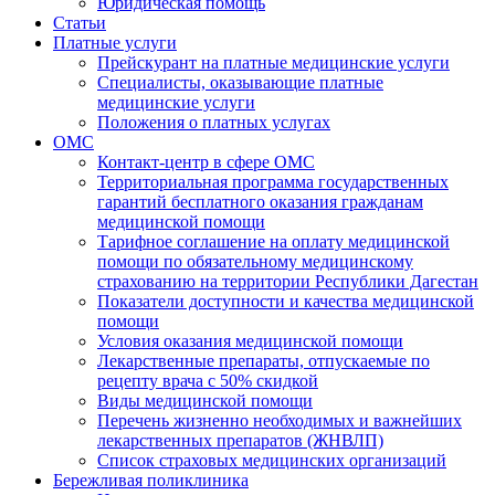
Юридическая помощь
Статьи
Платные услуги
Прейскурант на платные медицинские услуги
Специалисты, оказывающие платные
медицинские услуги
Положения о платных услугах
ОМС
Контакт-центр в сфере ОМС
Территориальная программа государственных
гарантий бесплатного оказания гражданам
медицинской помощи
Тарифное соглашение на оплату медицинской
помощи по обязательному медицинскому
страхованию на территории Республики Дагестан
Показатели доступности и качества медицинской
помощи
Условия оказания медицинской помощи
Лекарственные препараты, отпускаемые по
рецепту врача с 50% скидкой
Виды медицинской помощи
Перечень жизненно необходимых и важнейших
лекарственных препаратов (ЖНВЛП)
Список страховых медицинских организаций
Бережливая поликлиника