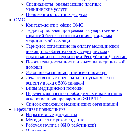
Специалисты, оказывающие платные
медицинские услуги
Положения о платных услугах
ОМС
Контакт-центр в сфере ОМС
Территориальная программа государственных
гарантий бесплатного оказания гражданам
медицинской помощи
Тарифное соглашение на оплату медицинской
помощи по обязательному медицинскому
страхованию на территории Республики Дагестан
Показатели доступности и качества медицинской
помощи
Условия оказания медицинской помощи
Лекарственные препараты, отпускаемые по
рецепту врача с 50% скидкой
Виды медицинской помощи
Перечень жизненно необходимых и важнейших
лекарственных препаратов (ЖНВЛП)
Список страховых медицинских организаций
Бережливая поликлиника
Нормативные документы
Методические рекомендации
Рабочая группа (ФИО работников)
О проекте