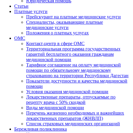
Юридическая помощь
Статьи
Платные услуги
Прейскурант на платные медицинские услуги
Специалисты, оказывающие платные
медицинские услуги
Положения о платных услугах
ОМС
Контакт-центр в сфере ОМС
Территориальная программа государственных
гарантий бесплатного оказания гражданам
медицинской помощи
Тарифное соглашение на оплату медицинской
помощи по обязательному медицинскому
страхованию на территории Республики Дагестан
Показатели доступности и качества медицинской
помощи
Условия оказания медицинской помощи
Лекарственные препараты, отпускаемые по
рецепту врача с 50% скидкой
Виды медицинской помощи
Перечень жизненно необходимых и важнейших
лекарственных препаратов (ЖНВЛП)
Список страховых медицинских организаций
Бережливая поликлиника