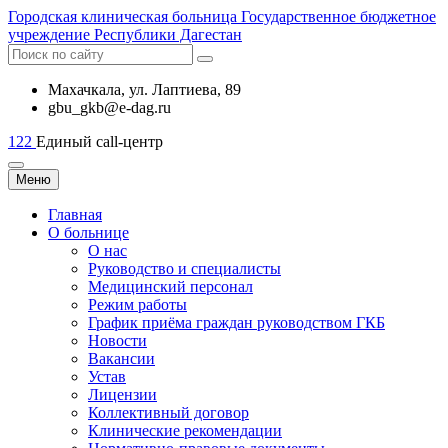
Городская
клиническая больница
Государственное бюджетное
учреждение Республики Дагестан
Махачкала, ​ул. Лаптиева, 89
gbu_gkb@e-dag.ru
122
Единый call-центр
Меню
Главная
О больнице
О нас
Руководство и специалисты
Медицинский персонал
Режим работы
График приёма граждан руководством ГКБ
Новости
Вакансии
Устав
Лицензии
Коллективный договор
Клинические рекомендации