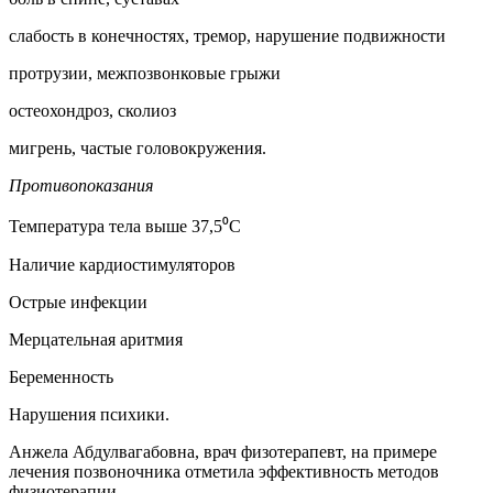
слабость в конечностях, тремор, нарушение подвижности
протрузии, межпозвонковые грыжи
остеохондроз, сколиоз
мигрень, частые головокружения.
Противопоказания
Температура тела выше 37,5⁰С
Наличие кардиостимуляторов
Острые инфекции
Мерцательная аритмия
Беременность
Нарушения психики.
Анжела Абдулвагабовна, врач физотерапевт, на примере
лечения позвоночника отметила эффективность методов
физиотерапии