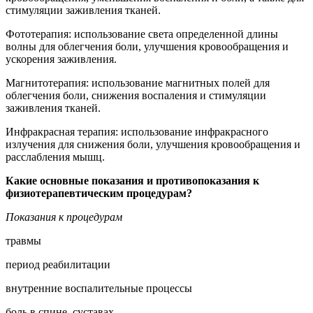
стимуляции заживления тканей.
Фототерапия: использование света определенной длины
волны для облегчения боли, улучшения кровообращения и
ускорения заживления.
Магнитотерапия: использование магнитных полей для
облегчения боли, снижения воспаления и стимуляции
заживления тканей.
Инфракрасная терапия: использование инфракрасного
излучения для снижения боли, улучшения кровообращения и
расслабления мышц.
Какие основные показания и противопоказания к
физиотерапевтическим процедурам?
Показания к процедурам
травмы
период реабилитации
внутренние воспалительные процессы
боль в спине, суставах