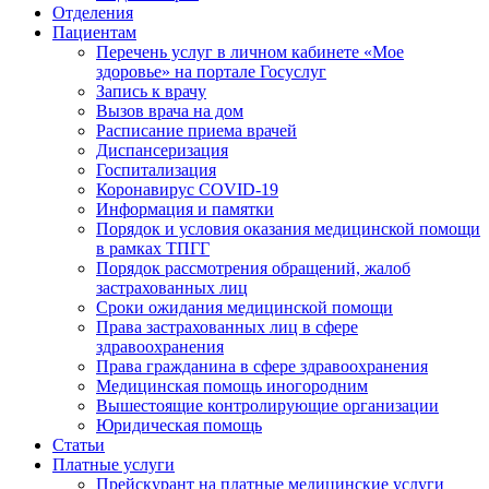
Отделения
Пациентам
Перечень услуг в личном кабинете «Мое
здоровье» на портале Госуслуг
Запись к врачу
Вызов врача на дом
Расписание приема врачей
Диспансеризация
Госпитализация
Коронавирус COVID-19
Информация и памятки
Порядок и условия оказания медицинской помощи
в рамках ТПГГ
Порядок рассмотрения обращений, жалоб
застрахованных лиц
Сроки ожидания медицинской помощи
Права застрахованных лиц в сфере
здравоохранения
Права гражданина в сфере здравоохранения
Медицинская помощь иногородним
Вышестоящие контролирующие организации
Юридическая помощь
Статьи
Платные услуги
Прейскурант на платные медицинские услуги