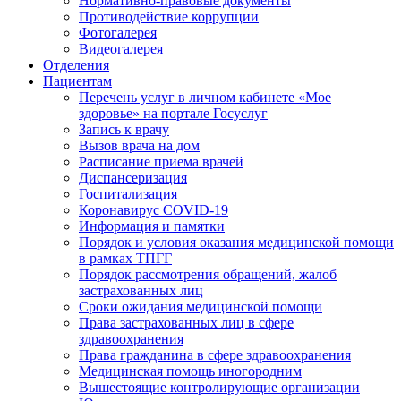
Нормативно-правовые документы
Противодействие коррупции
Фотогалерея
Видеогалерея
Отделения
Пациентам
Перечень услуг в личном кабинете «Мое
здоровье» на портале Госуслуг
Запись к врачу
Вызов врача на дом
Расписание приема врачей
Диспансеризация
Госпитализация
Коронавирус COVID-19
Информация и памятки
Порядок и условия оказания медицинской помощи
в рамках ТПГГ
Порядок рассмотрения обращений, жалоб
застрахованных лиц
Сроки ожидания медицинской помощи
Права застрахованных лиц в сфере
здравоохранения
Права гражданина в сфере здравоохранения
Медицинская помощь иногородним
Вышестоящие контролирующие организации