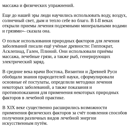
массажа и физических упражнений.
Еще до нашей эры люди научились использовать воду, воздух,
солнечный свет, дым и тепло себе во благо. В I-II веках
открыли приемы лечения подземными минеральными водами
и грязями»- сказала она.
О пользе использования природных факторов для лечения
заболеваний писали ещё учёные древности: Гиппократ,
Асклепиад, Гален, Плиний. Они использовали приёмы
массажа, лечебные грязи, а также рыб, генерирующих
электрический заряд.
В средние века врачи Востока, Византии и Древней Руси
обобщали знания прародителей науки, сформулировали
основные её постулаты, определили методики лечения
некоторых заболеваний, а также показания и
противопоказания для применения некоторых природных
факторов в лечебной практике.
В XIX веке существенно расширились возможности
применения физических факторов за счёт появления способов
получения различных видов лечебной энергии
искусственным путём.