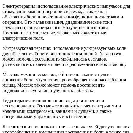
Электротерапия: использование электрических импульсов для
стимуляции мышц и нервной системы, а также для
облегчения боли и восстановления функции после травм и
операций. Это гальванизация, диадинамические токи,
электросон, синусоидальные модулированные токи.
Постоянные, импульсные, также высокочастотные
электрические поля,
Ультразвуковая терапия: использование ультразвуковых волн
для облегчения боли и восстановления тканей. Ультразвук
может помочь восстановить мобильность суставов,
уменьшить воспаление и лечить растяжения связок и мышц.
Массаж: механическое воздействие на ткани с целью
снижения боли, улучшения кровообращения и расслабления
мышц. Массаж также может помочь восстановить
подвижность суставов и улучшить гибкость.
Гидротерапия: использование воды для лечения и
восстановления. Это может включать лечение горячими и
холодными компрессами, ваннами и душами, а также
специальными упражнениями в бассейне.
Лазеротерапия: использование лазерных лучей для улучшения
кровообращения, уменьшения воспаления и боли, а также для