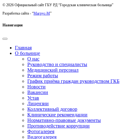
© 2026 Официальный сайт ГБУ РД “Городская клиническая больница”
Разработка сайта - “
Магрус-М
”
Навигация
Главная
О больнице
О нас
Руководство и специалисты
Медицинский персонал
Режим работы
График приёма граждан руководством ГКБ
Новости
Вакансии
Устав
Лицензии
Коллективный договор
Клинические рекомендации
Нормативно-правовые документы
Противодействие коррупции
Фотогалерея
Видеогалерея