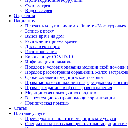
Противодействие коррупции
Фотогалерея
Видеогалерея
Отделения
Пациентам
Перечень услуг в личном кабинете «Мое здоровье» 
Запись к врачу
Вызов врача на дом
Расписание приема врачей
Диспансеризация
Госпитализация
Коронавирус COVID-19
Информация и памятки
Порядок и условия оказания медицинской помощи 
Порядок рассмотрения обращений, жалоб застрахо
Сроки ожидания медицинской помощи
Права застрахованных лиц в сфере здравоохранени
Права гражданина в сфере здравоохранения
Медицинская помощь иногородним
Вышестоящие контролирующие организации
Юридическая помощь
Статьи
Платные услуги
Прейскурант на платные медицинские услуги
Специалисты, оказывающие платные медицинские 