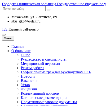
Городская
клиническая больница
Государственное бюджетное 
Махачкала, ​ул. Лаптиева, 89
gbu_gkb@e-dag.ru
122
Единый call-центр
Меню
Главная
О больнице
О нас
Руководство и специалисты
Медицинский персонал
Режим работы
График приёма граждан руководством ГКБ
Новости
Вакансии
Устав
Лицензии
Коллективный договор
Клинические рекомендации
Нормативно-правовые документы