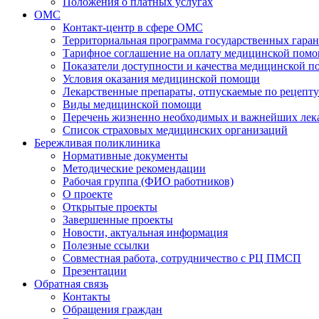
Положения о платных услугах
ОМС
Контакт-центр в сфере ОМС
Территориальная программа государственных гара
Тарифное соглашение на оплату медицинской помо
Показатели доступности и качества медицинской 
Условия оказания медицинской помощи
Лекарственные препараты, отпускаемые по рецепту
Виды медицинской помощи
Перечень жизненно необходимых и важнейших ле
Список страховых медицинских организаций
Бережливая поликлиника
Нормативные документы
Методические рекомендации
Рабочая группа (ФИО работников)
О проекте
Открытые проекты
Завершенные проекты
Новости, актуальная информация
Полезные ссылки
Совместная работа, сотрудничество с РЦ ПМСП
Презентации
Обратная связь
Контакты
Обращения граждан