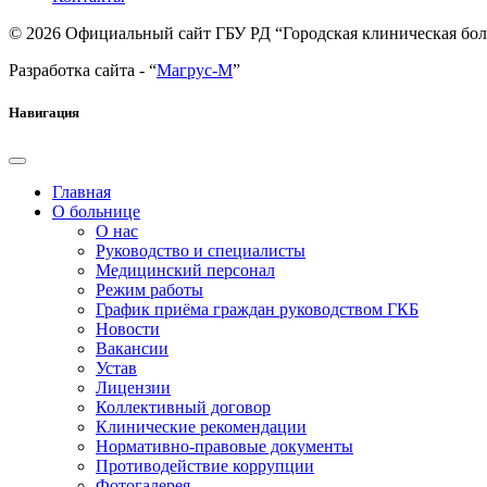
© 2026 Официальный сайт ГБУ РД “Городская клиническая бо
Разработка сайта - “
Магрус-М
”
Навигация
Главная
О больнице
О нас
Руководство и специалисты
Медицинский персонал
Режим работы
График приёма граждан руководством ГКБ
Новости
Вакансии
Устав
Лицензии
Коллективный договор
Клинические рекомендации
Нормативно-правовые документы
Противодействие коррупции
Фотогалерея