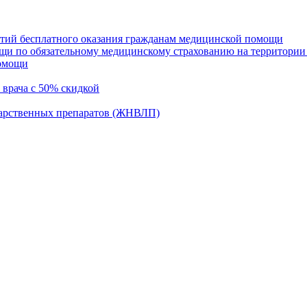
нтий бесплатного оказания гражданам медицинской помощи
щи по обязательному медицинскому страхованию на территории
помощи
 врача с 50% скидкой
карственных препаратов (ЖНВЛП)