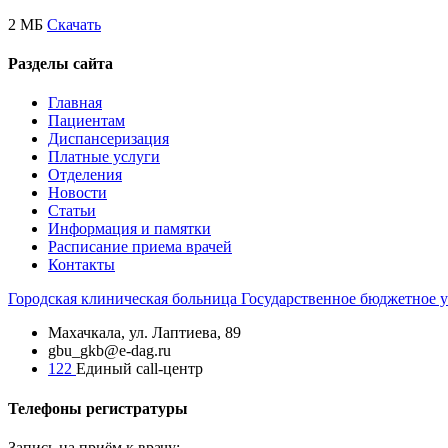
2 МБ
Скачать
Разделы сайта
Главная
Пациентам
Диспансеризация
Платные услуги
Отделения
Новости
Статьи
Информация и памятки
Расписание приема врачей
Контакты
Городская
клиническая больница
Государственное бюджетное 
Махачкала, ​ул. Лаптиева, 89
gbu_gkb@e-dag.ru
122
Единый call-центр
Телефоны регистратуры
Запись на приём к врачу: