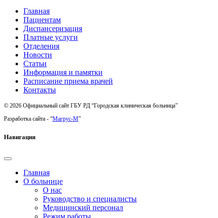
Главная
Пациентам
Диспансеризация
Платные услуги
Отделения
Новости
Статьи
Информация и памятки
Расписание приема врачей
Контакты
© 2026 Официальный сайт ГБУ РД “Городская клиническая больница”
Разработка сайта - “
Магрус-М
”
Навигация
Главная
О больнице
О нас
Руководство и специалисты
Медицинский персонал
Режим работы