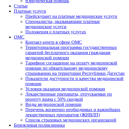
Юридическая помощь
Статьи
Платные услуги
Прейскурант на платные медицинские услуги
Специалисты, оказывающие платные
медицинские услуги
Положения о платных услугах
ОМС
Контакт-центр в сфере ОМС
Территориальная программа государственных
гарантий бесплатного оказания гражданам
медицинской помощи
Тарифное соглашение на оплату медицинской
помощи по обязательному медицинскому
страхованию на территории Республики Дагестан
Показатели доступности и качества медицинской
помощи
Условия оказания медицинской помощи
Лекарственные препараты, отпускаемые по
рецепту врача с 50% скидкой
Виды медицинской помощи
Перечень жизненно необходимых и важнейших
лекарственных препаратов (ЖНВЛП)
Список страховых медицинских организаций
Бережливая поликлиника