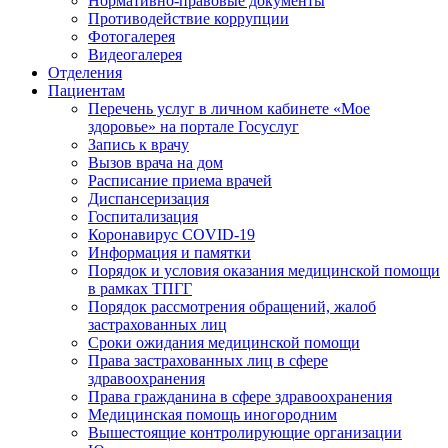
Нормативно-правовые документы
Противодействие коррупции
Фотогалерея
Видеогалерея
Отделения
Пациентам
Перечень услуг в личном кабинете «Мое
здоровье» на портале Госуслуг
Запись к врачу
Вызов врача на дом
Расписание приема врачей
Диспансеризация
Госпитализация
Коронавирус COVID-19
Информация и памятки
Порядок и условия оказания медицинской помощи
в рамках ТПГГ
Порядок рассмотрения обращений, жалоб
застрахованных лиц
Сроки ожидания медицинской помощи
Права застрахованных лиц в сфере
здравоохранения
Права гражданина в сфере здравоохранения
Медицинская помощь иногородним
Вышестоящие контролирующие организации