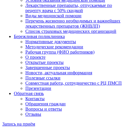
Условия оказания медицинской помощи
Лекарственные препараты, отпускаемые по
рецепту врача с 50% скидкой
Виды медицинской помощи
Перечень жизненно необходимых и важнейших
лекарственных препаратов (ЖНВЛП)
Список страховых медицинских организаций
Бережливая поликлиника
Нормативные документы
Методические рекомендации
Рабочая группа (ФИО работников)
О проекте
Открытые проекты
Завершенные проекты
Новости, актуальная информация
Полезные ссылки
Совместная работа, сотрудничество с РЦ ПМСП
Презентации
Обратная связь
Контакты
Обращения граждан
Вопросы и ответы
Отзывы
Запись на приём