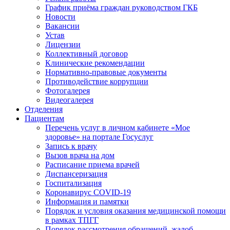
График приёма граждан руководством ГКБ
Новости
Вакансии
Устав
Лицензии
Коллективный договор
Клинические рекомендации
Нормативно-правовые документы
Противодействие коррупции
Фотогалерея
Видеогалерея
Отделения
Пациентам
Перечень услуг в личном кабинете «Мое
здоровье» на портале Госуслуг
Запись к врачу
Вызов врача на дом
Расписание приема врачей
Диспансеризация
Госпитализация
Коронавирус COVID-19
Информация и памятки
Порядок и условия оказания медицинской помощи
в рамках ТПГГ
Порядок рассмотрения обращений, жалоб