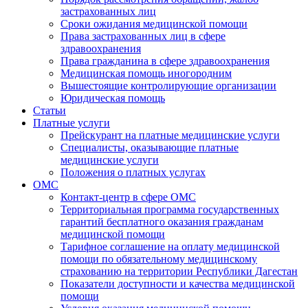
застрахованных лиц
Сроки ожидания медицинской помощи
Права застрахованных лиц в сфере
здравоохранения
Права гражданина в сфере здравоохранения
Медицинская помощь иногородним
Вышестоящие контролирующие организации
Юридическая помощь
Статьи
Платные услуги
Прейскурант на платные медицинские услуги
Специалисты, оказывающие платные
медицинские услуги
Положения о платных услугах
ОМС
Контакт-центр в сфере ОМС
Территориальная программа государственных
гарантий бесплатного оказания гражданам
медицинской помощи
Тарифное соглашение на оплату медицинской
помощи по обязательному медицинскому
страхованию на территории Республики Дагестан
Показатели доступности и качества медицинской
помощи