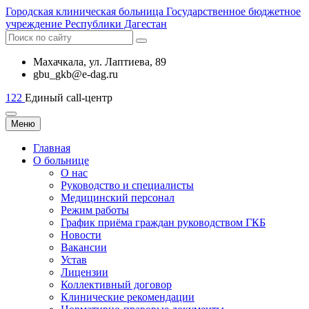
Городская
клиническая больница
Государственное бюджетное
учреждение Республики Дагестан
Махачкала, ​ул. Лаптиева, 89
gbu_gkb@e-dag.ru
122
Единый call-центр
Меню
Главная
О больнице
О нас
Руководство и специалисты
Медицинский персонал
Режим работы
График приёма граждан руководством ГКБ
Новости
Вакансии
Устав
Лицензии
Коллективный договор
Клинические рекомендации