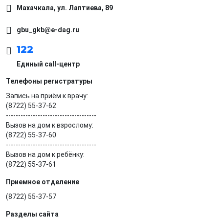
Махачкала, ​ул. Лаптиева, 89
gbu_gkb@e-dag.ru
122
Единый call-центр
Телефоны регистратуры
Запись на приём к врачу:
(8722) 55-37-62
-------------------------------------
Вызов на дом к взрослому:
(8722) 55-37-60
-------------------------------------
Вызов на дом к ребёнку:
(8722) 55-37-61
Приемное отделение
(8722) 55-37-57
Разделы сайта