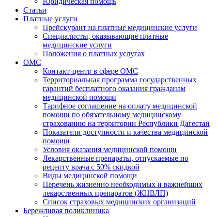
Юридическая помощь
Статьи
Платные услуги
Прейскурант на платные медицинские услуги
Специалисты, оказывающие платные
медицинские услуги
Положения о платных услугах
ОМС
Контакт-центр в сфере ОМС
Территориальная программа государственных
гарантий бесплатного оказания гражданам
медицинской помощи
Тарифное соглашение на оплату медицинской
помощи по обязательному медицинскому
страхованию на территории Республики Дагестан
Показатели доступности и качества медицинской
помощи
Условия оказания медицинской помощи
Лекарственные препараты, отпускаемые по
рецепту врача с 50% скидкой
Виды медицинской помощи
Перечень жизненно необходимых и важнейших
лекарственных препаратов (ЖНВЛП)
Список страховых медицинских организаций
Бережливая поликлиника