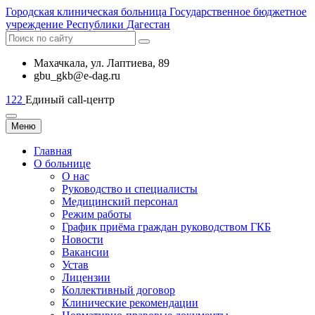
Городская
клиническая больница
Государственное бюджетное
учреждение Республики Дагестан
Махачкала, ​ул. Лаптиева, 89
gbu_gkb@e-dag.ru
122
Единый call-центр
Меню
Главная
О больнице
О нас
Руководство и специалисты
Медицинский персонал
Режим работы
График приёма граждан руководством ГКБ
Новости
Вакансии
Устав
Лицензии
Коллективный договор
Клинические рекомендации