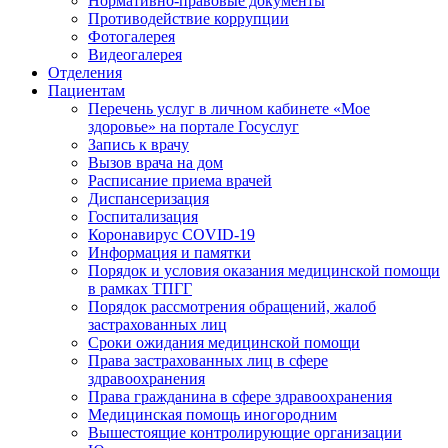
Нормативно-правовые документы
Противодействие коррупции
Фотогалерея
Видеогалерея
Отделения
Пациентам
Перечень услуг в личном кабинете «Мое
здоровье» на портале Госуслуг
Запись к врачу
Вызов врача на дом
Расписание приема врачей
Диспансеризация
Госпитализация
Коронавирус COVID-19
Информация и памятки
Порядок и условия оказания медицинской помощи
в рамках ТПГГ
Порядок рассмотрения обращений, жалоб
застрахованных лиц
Сроки ожидания медицинской помощи
Права застрахованных лиц в сфере
здравоохранения
Права гражданина в сфере здравоохранения
Медицинская помощь иногородним
Вышестоящие контролирующие организации