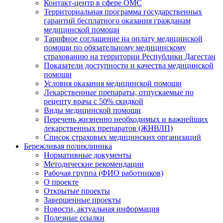
Контакт-центр в сфере ОМС
Территориальная программа государственных
гарантий бесплатного оказания гражданам
медицинской помощи
Тарифное соглашение на оплату медицинской
помощи по обязательному медицинскому
страхованию на территории Республики Дагестан
Показатели доступности и качества медицинской
помощи
Условия оказания медицинской помощи
Лекарственные препараты, отпускаемые по
рецепту врача с 50% скидкой
Виды медицинской помощи
Перечень жизненно необходимых и важнейших
лекарственных препаратов (ЖНВЛП)
Список страховых медицинских организаций
Бережливая поликлиника
Нормативные документы
Методические рекомендации
Рабочая группа (ФИО работников)
О проекте
Открытые проекты
Завершенные проекты
Новости, актуальная информация
Полезные ссылки