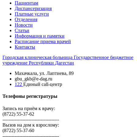
Пациентам
Диспансеризация
Платные услуги
Отделения
Новости
Статьи
Информация и памятки
Расписание приема врачей
Контакты
Городская
клиническая больница
Государственное бюджетное
учреждение Республики Дагестан
Махачкала, ​ул. Лаптиева, 89
gbu_gkb@e-dag.ru
122
Единый call-центр
Телефоны регистратуры
Запись на приём к врачу:
(8722) 55-37-62
-------------------------------------
Вызов на дом к взрослому:
(8722) 55-37-60
-------------------------------------