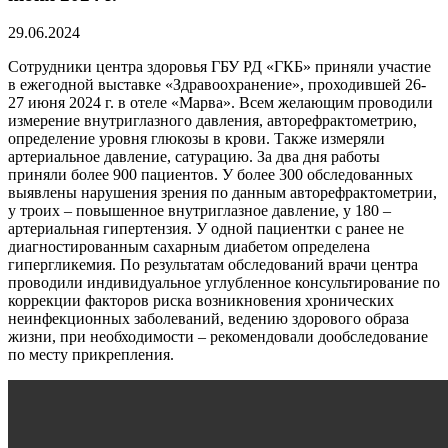
29.06.2024
Сотрудники центра здоровья ГБУ РД «ГКБ» приняли участие
в ежегодной выставке «Здравоохранение», проходившей 26-
27 июня 2024 г. в отеле «Марва».
Всем желающим проводили
измерение внутриглазного давления, авторефрактометрию,
определение уровня глюкозы в крови. Также измеряли
артериальное давление, сатурацию. За два дня работы
приняли более 900 пациентов. У более 300 обследованных
выявлены нарушения зрения по данным авторефрактометрии,
у троих – повышенное внутриглазное давление, у 180 –
артериальная гипертензия. У одной пациентки с ранее не
диагностированным сахарным диабетом определена
гипергликемия. По результатам обследований врачи центра
проводили индивидуальное углубленное консультирование по
коррекции факторов риска возникновения хронических
неинфекционных заболеваний, ведению здорового образа
жизни, при необходимости – рекомендовали дообследование
по месту прикрепления.