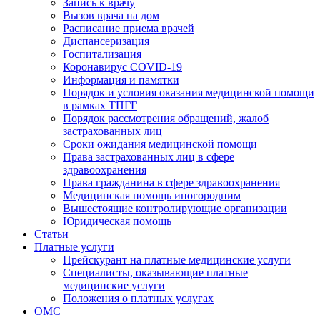
Запись к врачу
Вызов врача на дом
Расписание приема врачей
Диспансеризация
Госпитализация
Коронавирус COVID-19
Информация и памятки
Порядок и условия оказания медицинской помощи
в рамках ТПГГ
Порядок рассмотрения обращений, жалоб
застрахованных лиц
Сроки ожидания медицинской помощи
Права застрахованных лиц в сфере
здравоохранения
Права гражданина в сфере здравоохранения
Медицинская помощь иногородним
Вышестоящие контролирующие организации
Юридическая помощь
Статьи
Платные услуги
Прейскурант на платные медицинские услуги
Специалисты, оказывающие платные
медицинские услуги
Положения о платных услугах
ОМС