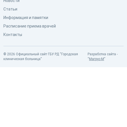
Новости
Статьи
Информация и памятки
Расписание приема врачей
Контакты
© 2026 Официальный сайт ГБУ РД “Городская
Разработка сайта -
клиническая больница”
“
Магрус-М
”