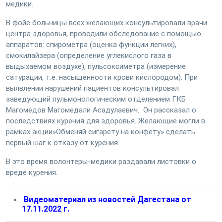
медики.
В фойе больницы всех желающих консультировали врачи
центра здоровья, проводили обследование с помощью
аппаратов: спирометра (оценка функции легких),
смокилайзера (определение углекислого газа в
выдыхаемом воздухе), пульсоксиметра (измерение
сатурации, т.е. насыщенности крови кислородом). При
выявлении нарушений пациентов консультировал
заведующий пульмонологическим отделением ГКБ
Магомедов Магомедали Асадулаевич. Он рассказал о
последствиях курения для здоровья. Желающие могли в
рамках акции»Обменяй сигарету на конфету» сделать
первый шаг к отказу от курения.
В это время волонтеры-медики раздавали листовки о
вреде курения.
Видеоматериал из новостей Дагестана от
17.11.2022 г.