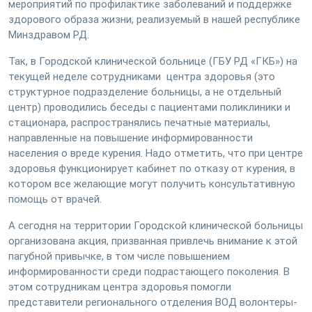
мероприятий по профилактике заболеваний и поддержке
здорового образа жизни, реализуемый в нашей республике
Минздравом РД.
Так, в Городской клинической больнице (ГБУ РД «ГКБ») на
текущей неделе сотрудниками центра здоровья (это
структурное подразделение больницы, а не отдельный
центр) проводились беседы с пациентами поликлиники и
стационара, распространялись печатные материалы,
направленные на повышение информированности
населения о вреде курения. Надо отметить, что при центре
здоровья функционирует кабинет по отказу от курения, в
котором все желающие могут получить консультативную
помощь от врачей.
А сегодня на территории Городской клинической больницы
организована акция, призванная привлечь внимание к этой
пагубной привычке, в том числе повышением
информированности среди подрастающего поколения. В
этом сотрудникам центра здоровья помогли
представители регионального отделения ВОД волонтеры-