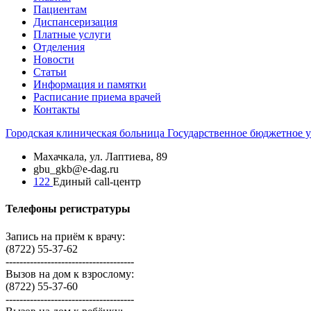
Пациентам
Диспансеризация
Платные услуги
Отделения
Новости
Статьи
Информация и памятки
Расписание приема врачей
Контакты
Городская
клиническая больница
Государственное бюджетное 
Махачкала, ​ул. Лаптиева, 89
gbu_gkb@e-dag.ru
122
Единый call-центр
Телефоны регистратуры
Запись на приём к врачу:
(8722) 55-37-62
-------------------------------------
Вызов на дом к взрослому:
(8722) 55-37-60
-------------------------------------