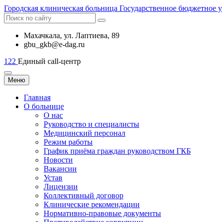
Городская
клиническая больница
Государственное бюджетное 
Махачкала, ​ул. Лаптиева, 89
gbu_gkb@e-dag.ru
122
Единый call-центр
Меню
Главная
О больнице
О нас
Руководство и специалисты
Медицинский персонал
Режим работы
График приёма граждан руководством ГКБ
Новости
Вакансии
Устав
Лицензии
Коллективный договор
Клинические рекомендации
Нормативно-правовые документы