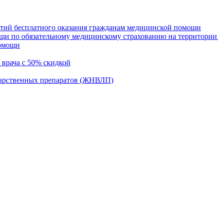
нтий бесплатного оказания гражданам медицинской помощи
щи по обязательному медицинскому страхованию на территории
помощи
 врача с 50% скидкой
карственных препаратов (ЖНВЛП)