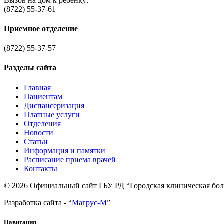
Вызов на дом к ребёнку:
(8722) 55-37-61
Приемное отделение
(8722) 55-37-57
Разделы сайта
Главная
Пациентам
Диспансеризация
Платные услуги
Отделения
Новости
Статьи
Информация и памятки
Расписание приема врачей
Контакты
© 2026 Официальный сайт ГБУ РД “Городская клиническая бо
Разработка сайта - “
Магрус-М
”
Навигация