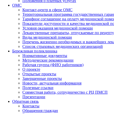
Положения о платных услугах
ОМС
Контакт-центр в сфере ОМС
Территориальная программа государственных гара
Тарифное соглашение на оплату медицинской помо
Показатели доступности и качества медицинской 
Условия оказания медицинской помощи
Лекарственные препараты, отпускаемые по рецепту
Виды медицинской помощи
Перечень жизненно необходимых и важнейших ле
Список страховых медицинских организаций
Бережливая поликлиника
Нормативные документы
Методические рекомендации
Рабочая группа (ФИО работников)
О проекте
Открытые проекты
Завершенные проекты
Новости, актуальная информация
Полезные ссылки
Совместная работа, сотрудничество с РЦ ПМСП
Презентации
Обратная связь
Контакты
Обращения граждан