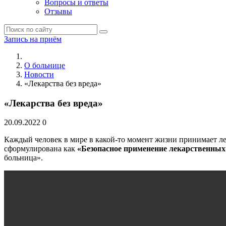
Вопросы и ответы
Отзывы
Запись на приём
О больнице
Новости
«Лекарства без вреда»
«Лекарства без вреда»
20.09.2022
0
Каждый человек в мире в какой-то момент жизни принимает лек
сформулирована как
«Безопасное применение лекарственных
больница».