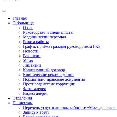
Главная
О больнице
О нас
Руководство и специалисты
Медицинский персонал
Режим работы
График приёма граждан руководством ГКБ
Новости
Вакансии
Устав
Лицензии
Коллективный договор
Клинические рекомендации
Нормативно-правовые документы
Противодействие коррупции
Фотогалерея
Видеогалерея
Отделения
Пациентам
Перечень услуг в личном кабинете «Мое здоровье» 
Запись к врачу
Вызов врача на дом