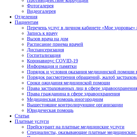
Противодействие коррупции
Фотогалерея
Видеогалерея
Отделения
Пациентам
Перечень услуг в личном кабинете «Мое здоровье» 
Запись к врачу
Вызов врача на дом
Расписание приема врачей
Диспансеризация
Госпитализация
Коронавирус COVID-19
Информация и памятки
Порядок и условия оказания медицинской помощи 
Порядок рассмотрения обращений, жалоб застрахо
Сроки ожидания медицинской помощи
Права застрахованных лиц в сфере здравоохранени
Права гражданина в сфере здравоохранения
Медицинская помощь иногородним
Вышестоящие контролирующие организации
Юридическая помощь
Статьи
Платные услуги
Прейскурант на платные медицинские услуги
Специалисты, оказывающие платные медицинские 