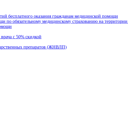
нтий бесплатного оказания гражданам медицинской помощи
щи по обязательному медицинскому страхованию на территории
помощи
 врача с 50% скидкой
карственных препаратов (ЖНВЛП)