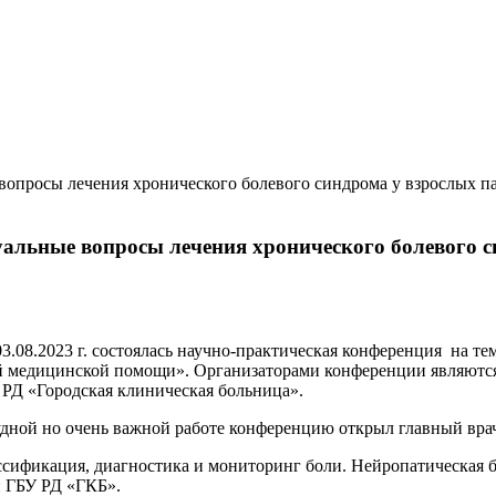
вопросы лечения хронического болевого синдрома у взрослых 
альные вопросы лечения хронического болевого 
3.08.2023 г. состоялась научно-практическая конференция
на тем
й медицинской помощи». Организаторами конференции являютс
Д «Городская клиническая больница».
рудной но очень важной работе конференцию открыл главный в
ссификация, диагностика и мониторинг боли. Нейропатическая 
 ГБУ РД «ГКБ».