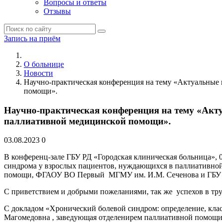
Вопросы и ответы
Отзывы
Запись на приём
О больнице
Новости
Научно-практическая конференция на тему «Актуальные 
помощи».
Научно-практическая конференция на тему «Акту
паллиативной медицинской помощи».
03.08.2023
0
В конференц-зале ГБУ РД «Городская клиническая больница», 0
синдрома у взрослых пациентов, нуждающихся в паллиативно
помощи, ФГАОУ ВО Первый МГМУ им. И.М. Сеченова и ГБУ Р
С приветствием и добрыми пожеланиями, так же успехов в т
С докладом «Хронический болевой синдром: определение, кла
Магомедовна , заведующая отделенирем паллиативной помощи