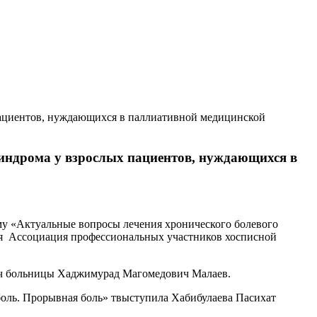
пациентов, нуждающихся в паллиативной медицинской
синдрома у взрослых пациентов, нуждающихся в
у «Актуальные вопросы лечения хронического болевого
я Ассоциация профессиональных участников хосписной
рач больницы Хаджимурад Магомедович Малаев.
боль. Прорывная боль» твыступила Хабибулаева Пасихат