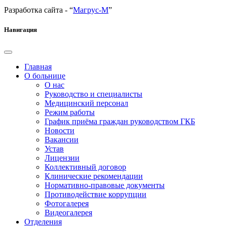
Разработка сайта - “
Магрус-М
”
Навигация
Главная
О больнице
О нас
Руководство и специалисты
Медицинский персонал
Режим работы
График приёма граждан руководством ГКБ
Новости
Вакансии
Устав
Лицензии
Коллективный договор
Клинические рекомендации
Нормативно-правовые документы
Противодействие коррупции
Фотогалерея
Видеогалерея
Отделения