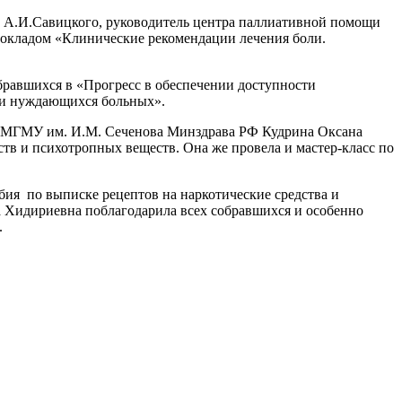
 А.И.Савицкого, руководитель центра паллиативной помощи
кладом «Клинические рекомендации лечения боли.
равшихся в «Прогресс в обеспечении доступности
ти нуждающихся больных».
 МГМУ им. И.М. Сеченова Минздрава РФ Кудрина Оксана
в и психотропных веществ. Она же провела и мастер-класс по
ия по выписке рецептов на наркотические средства и
а Хидириевна поблагодарила всех собравшихся и особенно
.