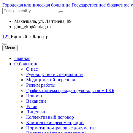
Городская
клиническая больница
Государственное бюджетное 
Махачкала, ​ул. Лаптиева, 89
gbu_gkb@e-dag.ru
122
Единый call-центр
Меню
Главная
О больнице
О нас
Руководство и специалисты
Медицинский персонал
Режим работы
График приёма граждан руководством ГКБ
Новости
Вакансии
Устав
Лицензии
Коллективный договор
Клинические рекомендации
Нормативно-правовые документы