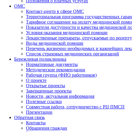
Положения о платных услугах
ОМС
Контакт-центр в сфере ОМС
Территориальная программа государственных гара
Тарифное соглашение на оплату медицинской помо
Показатели доступности и качества медицинской 
Условия оказания медицинской помощи
Лекарственные препараты, отпускаемые по рецепту
Виды медицинской помощи
Перечень жизненно необходимых и важнейших ле
Список страховых медицинских организаций
Бережливая поликлиника
Нормативные документы
Методические рекомендации
Рабочая группа (ФИО работников)
О проекте
Открытые проекты
Завершенные проекты
Новости, актуальная информация
Полезные ссылки
Совместная работа, сотрудничество с РЦ ПМСП
Презентации
Обратная связь
Контакты
Обращения граждан