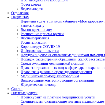
Противодействие коррупции
Фотогалерея
Видеогалерея
Отделения
Пациентам
Перечень услуг в личном кабинете «Мое здоровье» 
Запись к врачу
Вызов врача на дом
Расписание приема врачей
Диспансеризация
Госпитализация
Коронавирус COVID-19
Информация и памятки
Порядок и условия оказания медицинской помощи 
Порядок рассмотрения обращений, жалоб застрахо
Сроки ожидания медицинской помощи
Права застрахованных лиц в сфере здравоохранени
Права гражданина в сфере здравоохранения
Медицинская помощь иногородним
Вышестоящие контролирующие организации
Юридическая помощь
Статьи
Платные услуги
Прейскурант на платные медицинские услуги
Специалисты, оказывающие платные медицинские 