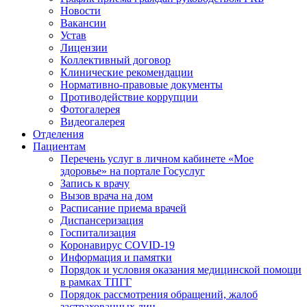
Новости
Вакансии
Устав
Лицензии
Коллективный договор
Клинические рекомендации
Нормативно-правовые документы
Противодействие коррупции
Фотогалерея
Видеогалерея
Отделения
Пациентам
Перечень услуг в личном кабинете «Мое
здоровье» на портале Госуслуг
Запись к врачу
Вызов врача на дом
Расписание приема врачей
Диспансеризация
Госпитализация
Коронавирус COVID-19
Информация и памятки
Порядок и условия оказания медицинской помощи
в рамках ТПГГ
Порядок рассмотрения обращений, жалоб
застрахованных лиц