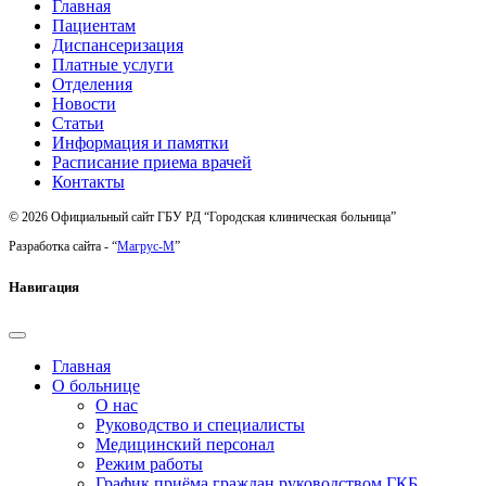
Главная
Пациентам
Диспансеризация
Платные услуги
Отделения
Новости
Статьи
Информация и памятки
Расписание приема врачей
Контакты
© 2026 Официальный сайт ГБУ РД “Городская клиническая больница”
Разработка сайта - “
Магрус-М
”
Навигация
Главная
О больнице
О нас
Руководство и специалисты
Медицинский персонал
Режим работы
График приёма граждан руководством ГКБ