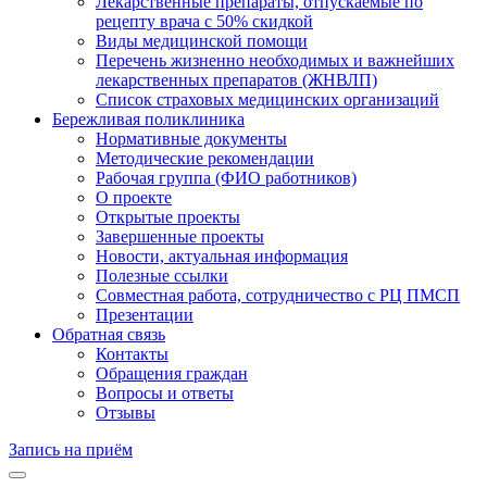
Лекарственные препараты, отпускаемые по
рецепту врача с 50% скидкой
Виды медицинской помощи
Перечень жизненно необходимых и важнейших
лекарственных препаратов (ЖНВЛП)
Список страховых медицинских организаций
Бережливая поликлиника
Нормативные документы
Методические рекомендации
Рабочая группа (ФИО работников)
О проекте
Открытые проекты
Завершенные проекты
Новости, актуальная информация
Полезные ссылки
Совместная работа, сотрудничество с РЦ ПМСП
Презентации
Обратная связь
Контакты
Обращения граждан
Вопросы и ответы
Отзывы
Запись на приём