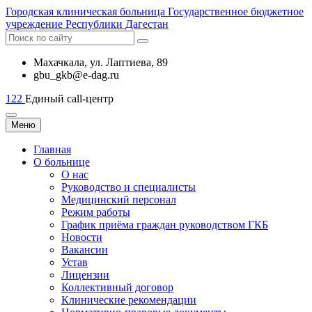
Городская
клиническая больница
Государственное бюджетное
учреждение Республики Дагестан
Махачкала, ​ул. Лаптиева, 89
gbu_gkb@e-dag.ru
122
Единый call-центр
Меню
Главная
О больнице
О нас
Руководство и специалисты
Медицинский персонал
Режим работы
График приёма граждан руководством ГКБ
Новости
Вакансии
Устав
Лицензии
Коллективный договор
Клинические рекомендации