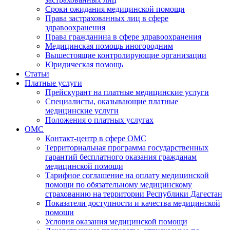
Сроки ожидания медицинской помощи
Права застрахованных лиц в сфере
здравоохранения
Права гражданина в сфере здравоохранения
Медицинская помощь иногородним
Вышестоящие контролирующие организации
Юридическая помощь
Статьи
Платные услуги
Прейскурант на платные медицинские услуги
Специалисты, оказывающие платные
медицинские услуги
Положения о платных услугах
ОМС
Контакт-центр в сфере ОМС
Территориальная программа государственных
гарантий бесплатного оказания гражданам
медицинской помощи
Тарифное соглашение на оплату медицинской
помощи по обязательному медицинскому
страхованию на территории Республики Дагестан
Показатели доступности и качества медицинской
помощи
Условия оказания медицинской помощи