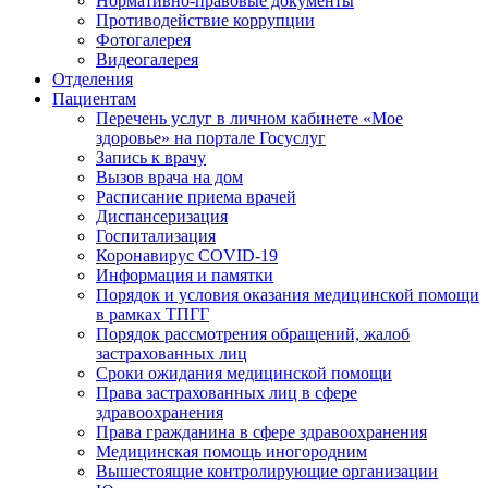
Нормативно-правовые документы
Противодействие коррупции
Фотогалерея
Видеогалерея
Отделения
Пациентам
Перечень услуг в личном кабинете «Мое
здоровье» на портале Госуслуг
Запись к врачу
Вызов врача на дом
Расписание приема врачей
Диспансеризация
Госпитализация
Коронавирус COVID-19
Информация и памятки
Порядок и условия оказания медицинской помощи
в рамках ТПГГ
Порядок рассмотрения обращений, жалоб
застрахованных лиц
Сроки ожидания медицинской помощи
Права застрахованных лиц в сфере
здравоохранения
Права гражданина в сфере здравоохранения
Медицинская помощь иногородним
Вышестоящие контролирующие организации