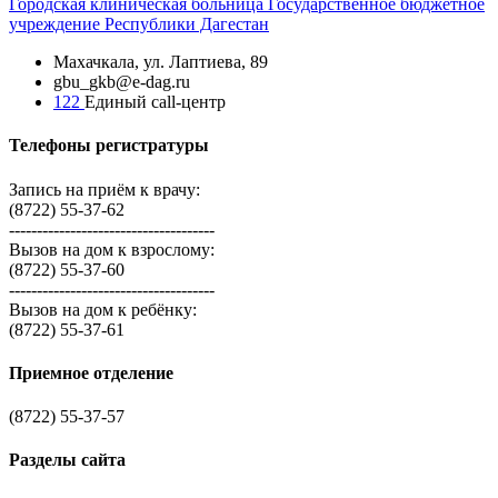
Городская
клиническая больница
Государственное бюджетное
учреждение Республики Дагестан
Махачкала, ​ул. Лаптиева, 89
gbu_gkb@e-dag.ru
122
Единый call-центр
Телефоны регистратуры
Запись на приём к врачу:
(8722) 55-37-62
-------------------------------------
Вызов на дом к взрослому:
(8722) 55-37-60
-------------------------------------
Вызов на дом к ребёнку:
(8722) 55-37-61
Приемное отделение
(8722) 55-37-57
Разделы сайта