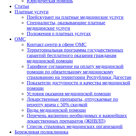
Юридическая помощь
Статьи
Платные услуги
Прейскурант на платные медицинские услуги
Специалисты, оказывающие платные
медицинские услуги
Положения о платных услугах
ОМС
Контакт-центр в сфере ОМС
Территориальная программа государственных
гарантий бесплатного оказания гражданам
медицинской помощи
Тарифное соглашение на оплату медицинской
помощи по обязательному медицинскому
страхованию на территории Республики Дагестан
Показатели доступности и качества медицинской
помощи
Условия оказания медицинской помощи
Лекарственные препараты, отпускаемые по
рецепту врача с 50% скидкой
Виды медицинской помощи
Перечень жизненно необходимых и важнейших
лекарственных препаратов (ЖНВЛП)
Список страховых медицинских организаций
Бережливая поликлиника