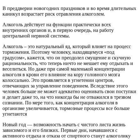
В преддверии новогодних праздников и во время длительных
каникул возрастает риск отравления алкоголем.
Алкоголь действует на функции практически всех
внутренних органов и, в первую очередь, на работу
центральной нервной системы.
Алкоголь – это натуральный яд, который влияет на процесс
торможения. Поэтому человеку, находящемуся «под
градусом», кажется, что он преодолел смущение и скучную
рациональность, что теперь ничто не мешает ему отдыхать и
веселиться. Но даже при самой маленькой концентрации
алкоголя в крови его влияние на кору головного мозга
колоссально. Это проявляется в угнетении центров,
отвечающих за управление поведением. Вследствие этого
человек больше не может адекватно оценивать свои поступки
и делает даже то, на что никогда бы не отважился в трезвом
сознании. По мере того, как концентрация алкоголя в
организме увеличивается, тормозные процессы все больше
угнетаются
Новый год — возможность начать с чистого листа жизнь
зависимого и его близких. Первые дни, начавшиеся с
активного отдыха и отказа от спиртного станут алкоголику