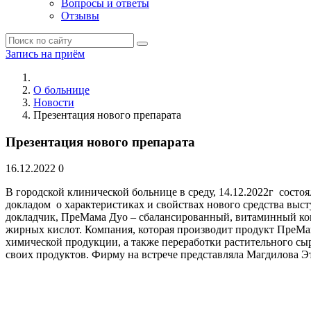
Вопросы и ответы
Отзывы
Запись на приём
О больнице
Новости
Презентация нового препарата
Презентация нового препарата
16.12.2022
0
В городской клинической больнице в среду, 14.12.2022г состо
докладом о характеристиках и свойствах нового средства выс
докладчик, ПреМама Дуо – сбалансированный, витаминный ко
жирных кислот. Компания, которая производит продукт ПреМама
химической продукции, а также переработки растительного сы
своих продуктов. Фирму на встрече представляла Магдилова Э