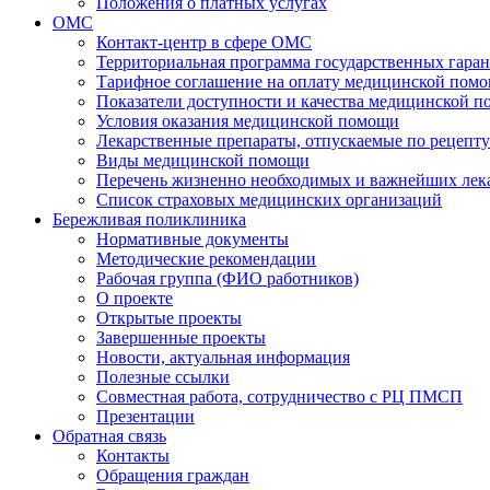
Положения о платных услугах
ОМС
Контакт-центр в сфере ОМС
Территориальная программа государственных гара
Тарифное соглашение на оплату медицинской помо
Показатели доступности и качества медицинской 
Условия оказания медицинской помощи
Лекарственные препараты, отпускаемые по рецепту
Виды медицинской помощи
Перечень жизненно необходимых и важнейших ле
Список страховых медицинских организаций
Бережливая поликлиника
Нормативные документы
Методические рекомендации
Рабочая группа (ФИО работников)
О проекте
Открытые проекты
Завершенные проекты
Новости, актуальная информация
Полезные ссылки
Совместная работа, сотрудничество с РЦ ПМСП
Презентации
Обратная связь
Контакты
Обращения граждан