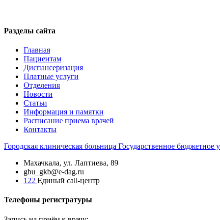
Разделы сайта
Главная
Пациентам
Диспансеризация
Платные услуги
Отделения
Новости
Статьи
Информация и памятки
Расписание приема врачей
Контакты
Городская
клиническая больница
Государственное бюджетное 
Махачкала, ​ул. Лаптиева, 89
gbu_gkb@e-dag.ru
122
Единый call-центр
Телефоны регистратуры
Запись на приём к врачу: