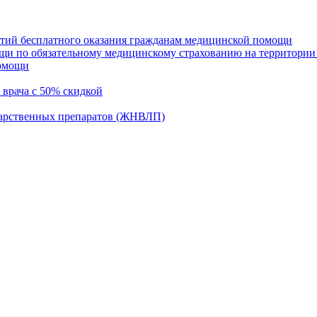
нтий бесплатного оказания гражданам медицинской помощи
щи по обязательному медицинскому страхованию на территории
помощи
 врача с 50% скидкой
карственных препаратов (ЖНВЛП)