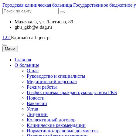
Городская
клиническая больница
Государственное бюджетное 
Махачкала, ​ул. Лаптиева, 89
gbu_gkb@e-dag.ru
122
Единый call-центр
Меню
Главная
О больнице
О нас
Руководство и специалисты
Медицинский персонал
Режим работы
График приёма граждан руководством ГКБ
Новости
Вакансии
Устав
Лицензии
Коллективный договор
Клинические рекомендации
Нормативно-правовые документы