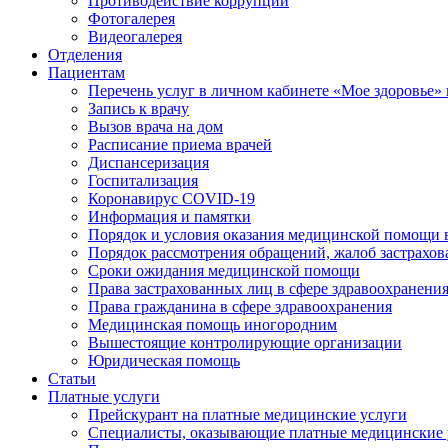
Противодействие коррупции
Фотогалерея
Видеогалерея
Отделения
Пациентам
Перечень услуг в личном кабинете «Мое здоровье» 
Запись к врачу
Вызов врача на дом
Расписание приема врачей
Диспансеризация
Госпитализация
Коронавирус COVID-19
Информация и памятки
Порядок и условия оказания медицинской помощи 
Порядок рассмотрения обращений, жалоб застрахо
Сроки ожидания медицинской помощи
Права застрахованных лиц в сфере здравоохранени
Права гражданина в сфере здравоохранения
Медицинская помощь иногородним
Вышестоящие контролирующие организации
Юридическая помощь
Статьи
Платные услуги
Прейскурант на платные медицинские услуги
Специалисты, оказывающие платные медицинские 