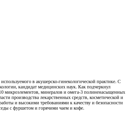
, используемого в акушерско-гинекологической практике.
С
кологии, кандидат медицинских наук. Как подчеркнул
 10 микроэлементов, минералов и омега-3 полиненасыщенных
ласти производства лекарственных средств, косметической и
работы и высокими требованиями к качеству и безопасности
еды с фуршетом и горячими чаем и кофе.