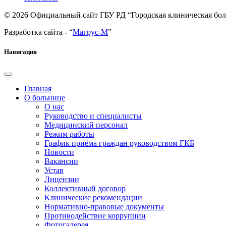
© 2026 Официальный сайт ГБУ РД “Городская клиническая бо
Разработка сайта - “
Магрус-М
”
Навигация
Главная
О больнице
О нас
Руководство и специалисты
Медицинский персонал
Режим работы
График приёма граждан руководством ГКБ
Новости
Вакансии
Устав
Лицензии
Коллективный договор
Клинические рекомендации
Нормативно-правовые документы
Противодействие коррупции
Фотогалерея