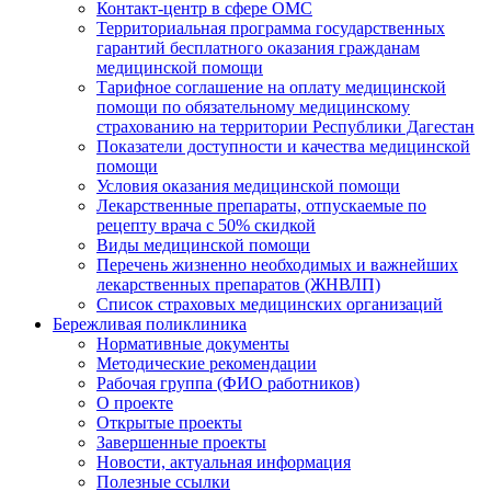
Контакт-центр в сфере ОМС
Территориальная программа государственных
гарантий бесплатного оказания гражданам
медицинской помощи
Тарифное соглашение на оплату медицинской
помощи по обязательному медицинскому
страхованию на территории Республики Дагестан
Показатели доступности и качества медицинской
помощи
Условия оказания медицинской помощи
Лекарственные препараты, отпускаемые по
рецепту врача с 50% скидкой
Виды медицинской помощи
Перечень жизненно необходимых и важнейших
лекарственных препаратов (ЖНВЛП)
Список страховых медицинских организаций
Бережливая поликлиника
Нормативные документы
Методические рекомендации
Рабочая группа (ФИО работников)
О проекте
Открытые проекты
Завершенные проекты
Новости, актуальная информация
Полезные ссылки