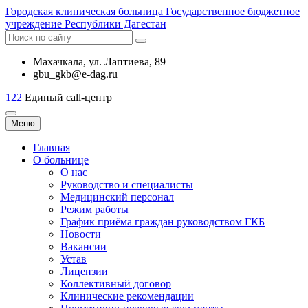
Городская
клиническая больница
Государственное бюджетное
учреждение Республики Дагестан
Махачкала, ​ул. Лаптиева, 89
gbu_gkb@e-dag.ru
122
Единый call-центр
Меню
Главная
О больнице
О нас
Руководство и специалисты
Медицинский персонал
Режим работы
График приёма граждан руководством ГКБ
Новости
Вакансии
Устав
Лицензии
Коллективный договор
Клинические рекомендации