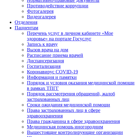
Нормативно-правовые документы
Противодействие коррупции
Фотогалерея
Видеогалерея
Отделения
Пациентам
Перечень услуг в личном кабинете «Мое
здоровье» на портале Госуслуг
Запись к врачу
Вызов врача на дом
Расписание приема врачей
Диспансеризация
Госпитализация
Коронавирус COVID-19
Информация и памятки
Порядок и условия оказания медицинской помощи
в рамках ТПГГ
Порядок рассмотрения обращений, жалоб
застрахованных лиц
Сроки ожидания медицинской помощи
Права застрахованных лиц в сфере
здравоохранения
Права гражданина в сфере здравоохранения
Медицинская помощь иногородним
Вышестоящие контролирующие организации