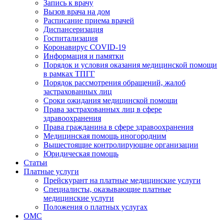
Запись к врачу
Вызов врача на дом
Расписание приема врачей
Диспансеризация
Госпитализация
Коронавирус COVID-19
Информация и памятки
Порядок и условия оказания медицинской помощи
в рамках ТПГГ
Порядок рассмотрения обращений, жалоб
застрахованных лиц
Сроки ожидания медицинской помощи
Права застрахованных лиц в сфере
здравоохранения
Права гражданина в сфере здравоохранения
Медицинская помощь иногородним
Вышестоящие контролирующие организации
Юридическая помощь
Статьи
Платные услуги
Прейскурант на платные медицинские услуги
Специалисты, оказывающие платные
медицинские услуги
Положения о платных услугах
ОМС