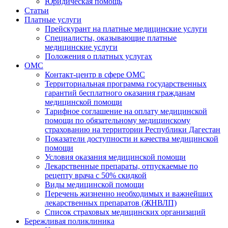
Юридическая помощь
Статьи
Платные услуги
Прейскурант на платные медицинские услуги
Специалисты, оказывающие платные
медицинские услуги
Положения о платных услугах
ОМС
Контакт-центр в сфере ОМС
Территориальная программа государственных
гарантий бесплатного оказания гражданам
медицинской помощи
Тарифное соглашение на оплату медицинской
помощи по обязательному медицинскому
страхованию на территории Республики Дагестан
Показатели доступности и качества медицинской
помощи
Условия оказания медицинской помощи
Лекарственные препараты, отпускаемые по
рецепту врача с 50% скидкой
Виды медицинской помощи
Перечень жизненно необходимых и важнейших
лекарственных препаратов (ЖНВЛП)
Список страховых медицинских организаций
Бережливая поликлиника