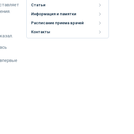
оставляет
Статьи
ения.
Информация и памятки
Расписание приема врачей
Контакты
казал.
ась
.
 впервые