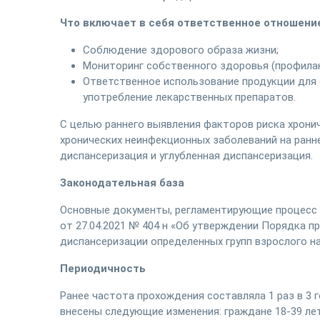
Что включает в себя ответственное отношени
Соблюдение здорового образа жизни;
Мониторинг собственного здоровья (профила
Ответственное использование продукции для 
употребление лекарственных препаратов.
С целью раннего выявления факторов риска хронич
хронических неинфекционных заболеваний на ранн
диспансеризация и углубленная диспансеризация.
Законодательная база
Основные документы, регламентирующие процесс о
от 27.04.2021 № 404 н «Об утверждении Порядка 
диспансеризации определенных групп взрослого на
Периодичность
Ранее частота прохождения составляла 1 раз в 3 
внесены следующие изменения: граждане 18-39 лет 