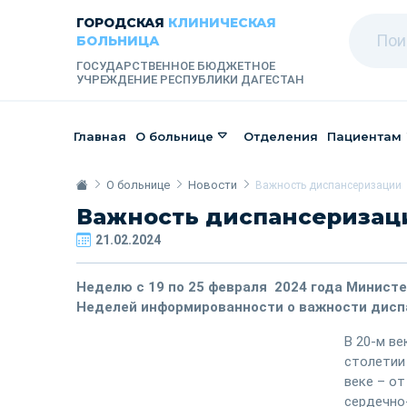
ГОРОДСКАЯ
КЛИНИЧЕСКАЯ
БОЛЬНИЦА
ГОСУДАРСТВЕННОЕ БЮДЖЕТНОЕ
УЧРЕЖДЕНИЕ РЕСПУБЛИКИ ДАГЕСТАН
Главная
О больнице
Отделения
Пациентам
О больнице
Новости
Важность диспансеризации
Важность диспансеризац
21.02.2024
Неделю с 19 по 25 февраля 2024 года Минист
Неделей информированности о важности дисп
В 20-м ве
столетии
веке – от
сердечно