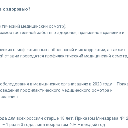
е к здоровью?
ктический медицинский осмотр);
самостоятельной заботы о здоровье, правильное хранение и
еских неинфекционных заболеваний и их коррекции, а также 
ей стадии проводятся профилактический медицинский осмотр,
бследования в медицинских организациях в 2023 году – Прик
проведения профилактического медицинского осмотра и
селения».
года для всех россиян старше 18 лет. Приказом Минздрава №1
– 1 раз в 3 года; лица возрастом 40+ – каждый год.