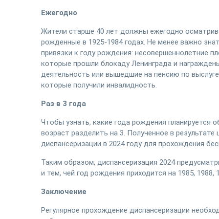
Ежегодно
Жители старше 40 лет должны ежегодно осматриват
рожденные в 1925-1984 годах. Не менее важно зна
привязки к году рождения: несовершеннолетние пл
которые прошли блокаду Ленинграда и награжде
деятельность или вышедшие на пенсию по выслуге 
которые получили инвалидность.
Раз в 3 года
Чтобы узнать, какие года рождения планируется
возраст разделить на 3. Полученное в результате
диспансеризации в 2024 году для прохождения бе
Таким образом, диспансеризация 2024 предусматри
и тем, чей год рождения приходится на 1985, 1988, 1
Заключение
Регулярное прохождение диспансеризации необход