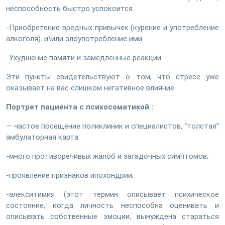
неспособность быстро успокоится.
-Приобретение вредных привычек (курение и употребление
алкоголя). и\или злоупотребление ими.
-Ухудшение памяти и замедленные реакции.
Эти пункты свидетельствуют о том, что стресс уже
оказывает на вас слишком негативное влияние.
Портрет пациента с психосоматикой :
— частое посещение поликлиник и специалистов, “толстая”
амбулаторная карта
-много противоречивых жалоб и загадочных симптомов;
-проявление признаков ипохондрии;
-алекситимия (этот термин описывает психическое
состояние, когда личность неспособна оценивать и
описывать собственные эмоции, вынуждена стараться