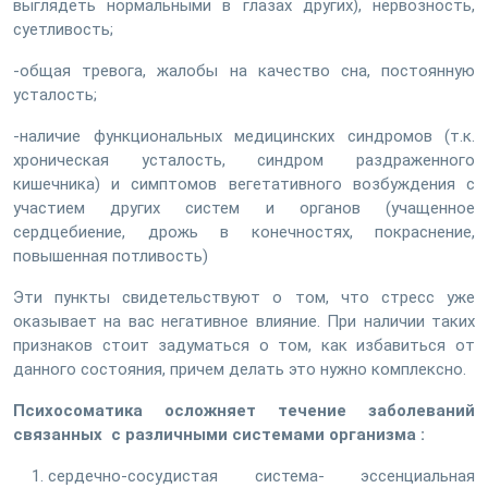
выглядеть нормальными в глазах других), нервозность,
суетливость;
-общая тревога, жалобы на качество сна, постоянную
усталость;
-наличие функциональных медицинских синдромов (т.к.
хроническая усталость, синдром раздраженного
кишечника) и симптомов вегетативного возбуждения с
участием других систем и органов (учащенное
сердцебиение, дрожь в конечностях, покраснение,
повышенная потливость)
Эти пункты свидетельствуют о том, что стресс уже
оказывает на вас негативное влияние. При наличии таких
признаков стоит задуматься о том, как избавиться от
данного состояния, причем делать это нужно комплексно.
Психосоматика осложняет течение заболеваний
связанных с различными системами организма :
сердечно-сосудистая система- эссенциальная