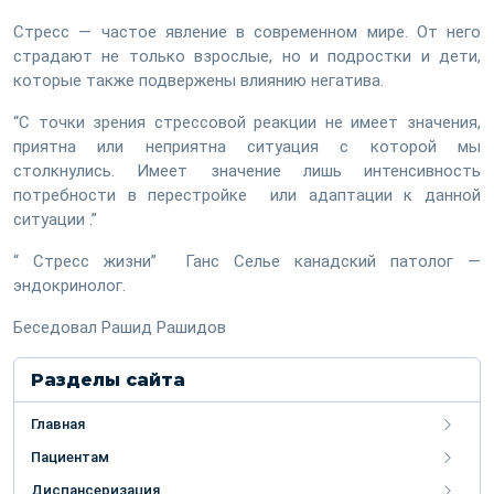
Стресс — частое явление в современном мире. От него
страдают не только взрослые, но и подростки и дети,
которые также подвержены влиянию негатива.
“С точки зрения стрессовой реакции не имеет значения,
приятна или неприятна ситуация с которой мы
столкнулись. Имеет значение лишь интенсивность
потребности в перестройке или адаптации к данной
ситуации .”
“ Стресс жизни” Ганс Селье канадский патолог —
эндокринолог.
Беседовал Рашид Рашидов
Разделы сайта
Главная
Пациентам
Диспансеризация