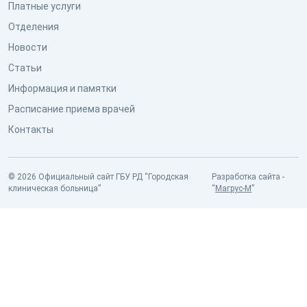
Платные услуги
Отделения
Новости
Статьи
Информация и памятки
Расписание приема врачей
Контакты
© 2026 Официальный сайт ГБУ РД “Городская
Разработка сайта -
клиническая больница”
“
Магрус-М
”