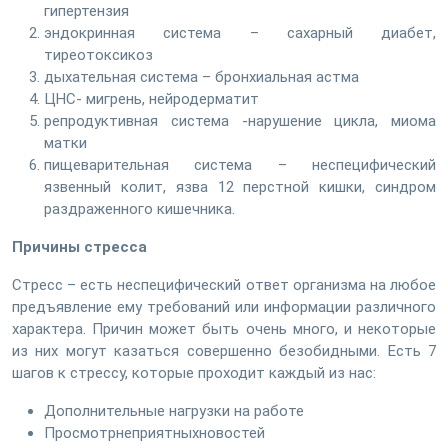
гипертензия
эндокринная система – сахарный диабет,
тиреотоксикоз
дыхательная система – бронхиальная астма
ЦНС- мигрень, нейродерматит
репродуктивная система -нарушение цикла, миома
матки
пищеварительная система – неспецифический
язвенный колит, язва 12 перстной кишки, синдром
раздраженного кишечника.
Причины стресса
Стресс – есть неспецифический ответ организма на любое
предъявление ему требований или информации различного
характера. Причин может быть очень много, и некоторые
из них могут казаться совершенно безобидными. Есть 7
шагов к стрессу, которые проходит каждый из нас:
Дополнительные нагрузки на работе
Просмотрнеприятныхновостей