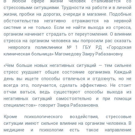
В любой сфере жизни человек сталкивается со
стрессовыми ситуациями. Трудности на работе и в личной
жизни, пробки на дорогах, очереди в магазине. Подобные
обстоятельства негативно отражаются на нервной
системе и не только. Если не найти выхода из стресса,
организм начинает страдать от переутомления. О влиянии
стресса на организм человека мы попросили рас сказать
невролога поликлиники №1 ГБУ РД «Городская
клиническая больница» Магомедову Заиру Рабазановну.
«Чем больше новых негативных ситуаций — тем сильнее
стресс ухудшает общее состояние организма. Каждый
день вы ищете способы отвлечься и отдохнуть, но не
всегда это, получается, сделать эффективно. Не стоит
отчаи ваться, ведь существуют способы выхода из
негативных ситуаций самостоятельно и при помощи
специалистов»- говорит Заира Рабазановна.
Кроме психологического воздействия, стрессовые
ситуации имеют сильное влияние на организм человека. В
медицине и психологии есть такое направление