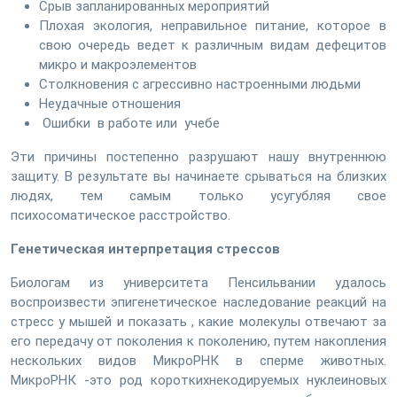
Срыв запланированных мероприятий
Плохая экология, неправильное питание, которое в
свою очередь ведет к различным видам дефецитов
микро и макроэлементов
Столкновения с агрессивно настроенными людьми
Неудачные отношения
Ошибки в работе или учебе
Эти причины постепенно разрушают нашу внутреннюю
защиту. В результате вы начинаете срываться на близких
людях, тем самым только усугубляя свое
психосоматическое расстройство.
Генетическая интерпретация стрессов
Биологам из университета Пенсильвании удалось
воспроизвести эпигенетическое наследование реакций на
стресс у мышей и показать , какие молекулы отвечают за
его передачу от поколения к поколению, путем накопления
нескольких видов МикроРНК в сперме животных.
МикроРНК -это род короткихнекодируемых нуклеиновых