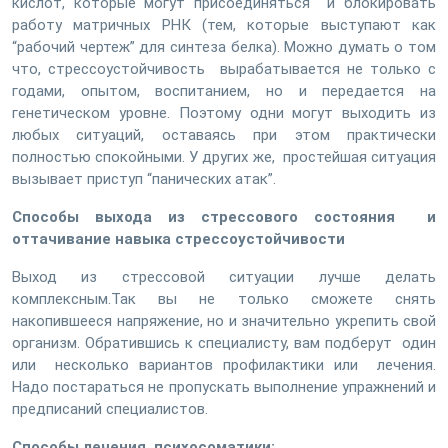
кислот, которые могут присоединяться и блокировать
работу матричных РНК (тем, которые выступают как
“рабочий чертеж” для синтеза белка). Можно думать о том
что, стрессоустойчивость вырабатывается не только с
годами, опытом, воспитанием, но и передается на
генетическом уровне. Поэтому одни могут выходить из
любых ситуаций, оставаясь при этом практически
полностью спокойными. У других же, простейшая ситуация
вызывает приступ “панических атак”.
Способы выхода из стрессового состояния и
оттачивание навыка стрессоустойчивости
Выход из стрессовой ситуации лучше делать
комплексным.Так вы не только сможете снять
накопившееся напряжение, но и значительно укрепить свой
организм. Обратившись к специалисту, вам подберут один
или несколько вариантов профилактики или лечения.
Надо постараться не пропускать выполнение упражнений и
предписаний специалистов.
Способы лечения психосоматики: