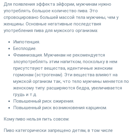
Для появления эффекта эйфории, мужчинам нужно
употреблять большое количество пива. Это
спровоцировано большей массой тела мужчины, чем у
женщины. Основные негативные последствия
употребления пива для мужского организма:
Импотенция.
Бесплодие.
Феминизация. Мужчинам не рекомендуется
злоупотреблять этим напитком, поскольку в нем
присутствуют вещества, идентичные женским
гормонам (эстрогенам). Эти вещества влияют на
мужской организм так, что тело мужчины меняется по
женскому типу: расширяются бедра, увеличивается
грудь и т.д.
Повышенный риск ожирения.
Повышенный риск возникновения карцином.
Кому пиво нельзя пить совсем:
Пиво категорически запрещено детям, в том числе