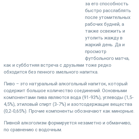
за его способность
быстро расслаблять
после утомительных
рабочих будней, а
также освежить и
утолить жажду в
жаркий день.
Да и
просмотр
футбольного матча,
как и субботняя встреча с друзьями тоже редко
обходится без пенного хмельного напитка.
Пиво – это натуральный алкогольный напиток, который
содержит большое количество соединений. Основными
компонентами пива являются вода (91-93%), углеводы (1,5-
4,5%), этиловый спирт (3-7%) и азотсодержащие вещества
(0,2-0,65%). Прочие компоненты обозначают как минорные.
Пивной алкоголизм формируется незаметно и обманчиво,
по сравнению с водочным.