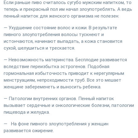
Если раньше пиво считалось сугубо мужским напитком, то
теперь и прекрасный пол им начал злоупотреблять. А ведь
пенный напиток для женского организма не полезен:
— Ухудшение состояние волос и кожи. В результате
пивного злоупотребления волосы тускнеют и
истончаются, начинают выпадать, а кожа становится
сухой, шелушиться и трескается.
— Невозможность материнства. Бесплодие развивается
вследствие переизбытка эстрогенов. Подобная
гормональная избыточность приводит к нерегулярным
менструациям, непроходимости труб. Все это мешает
женщине забеременеть и выносить ребенка.
— Патологии внутренних органов. Пенный напиток
вызывает сердечные и онкологические болезни, патологии
пищевода и желудка.
— На фоне пивного злоупотребления у женщин
развивается ожирение.