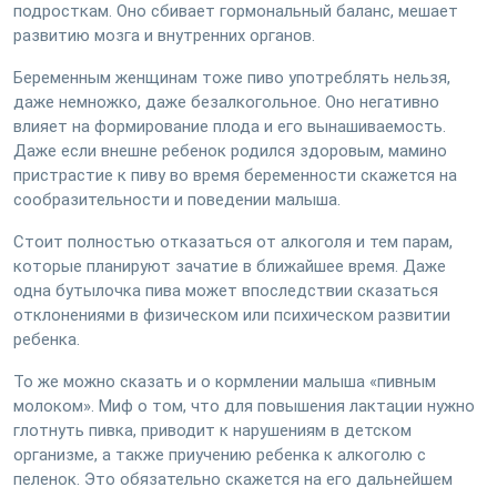
подросткам. Оно сбивает гормональный баланс, мешает
развитию мозга и внутренних органов.
Беременным женщинам тоже пиво употреблять нельзя,
даже немножко, даже безалкогольное. Оно негативно
влияет на формирование плода и его вынашиваемость.
Даже если внешне ребенок родился здоровым, мамино
пристрастие к пиву во время беременности скажется на
сообразительности и поведении малыша.
Стоит полностью отказаться от алкоголя и тем парам,
которые планируют зачатие в ближайшее время. Даже
одна бутылочка пива может впоследствии сказаться
отклонениями в физическом или психическом развитии
ребенка.
То же можно сказать и о кормлении малыша «пивным
молоком». Миф о том, что для повышения лактации нужно
глотнуть пивка, приводит к нарушениям в детском
организме, а также приучению ребенка к алкоголю с
пеленок. Это обязательно скажется на его дальнейшем