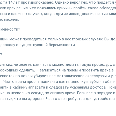
та 14 лет противопоказано. Однако вероятно, что придется 
сли врач решил, что появились причины пройти такое обследо
ных и сложных случаях, когда другие исследования не выявили
евозможны.
еменности?
нщин может проводиться только в неотложных случаях. Вы д
ерсоналу о существующей беременности.
?
легких, не знаете, как часто можно делать такую процедуру, 
необходимо сделать, – записаться на прием и посетить врача в
евается по пояс и убирает все металлические аксессуары и ук
. Часто врачи просят пациента взять цепочку в зубы, чтобы н
 зайти в кабинку аппарата и следовать указаниям доктора. По
 на несколько секунд по сигналу врача. Если все в порядке и
данных, что вы здоровы. Часто это требуется для устройства 