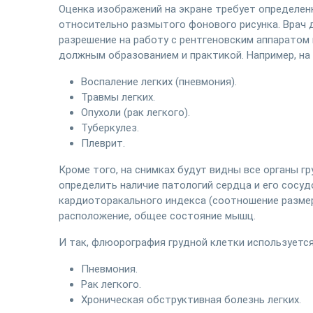
Оценка изображений на экране требует определенн
относительно размытого фонового рисунка. Врач 
разрешение на работу с рентгеновским аппаратом
должным образованием и практикой. Например, на 
Воспаление легких (пневмония).
Травмы легких.
Опухоли (рак легкого).
Туберкулез.
Плеврит.
Кроме того, на снимках будут видны все органы гр
определить наличие патологий сердца и его сосуд
кардиоторакального индекса (соотношение размеро
расположение, общее состояние мышц.
И так, флюорография грудной клетки используется
Пневмония.
Рак легкого.
Хроническая обструктивная болезнь легких.