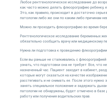
Любое рентгенологическое исследование до возрас
как часто можно делать флюорографию ребенку, е
Это, как правило, происходит в достаточно серьез
патологии либо же они по каким-либо причинам н
Можно ли проходить флюорографию во время бер
Рентгенологическое исследование беременных же
обязательно сообщить врачу или медицинскому п
Нужна ли подготовка к проведению флюорографии
Если вы раньше не сталкивались с флюорографией 
узнать, что подготовки она не требует. Все, что 
назначенный час. Пациент заходит в кабинет, разд
которые могут сказаться на качестве изображения
расстегивать и не снимать ее. После этого нужно
занять специальное положение и задержать дыхание
патологии не обнаружены, будет отмечено в базе 
работу или получения водительских прав.