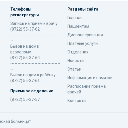
Телефоны
Разделы сайта
регистратуры
Главная
Запись на приём к врачу:
Пациентам
(8722) 55-37-62
-----------------------------------
Диспансеризация
--
Платные услуги
Вызов на дом к
взрослому:
Отделения
(8722) 55-37-60
Новости
-----------------------------------
--
Статьи
Вызов на дом к ребёнку:
Информация и памятки
(8722) 55-37-61
Расписание приема
Приемное отделение
врачей
(8722) 55-37-57
Контакты
еская больница”