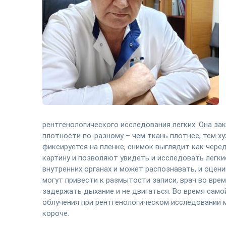
рентгенологического исследования легких. Она за
плотности по-разному – чем ткань плотнее, тем х
фиксируется на пленке, снимок выглядит как чер
картину и позволяют увидеть и исследовать легк
внутренних органах и может распознавать, и оце
могут привести к размытости записи, врач во вре
задержать дыхание и не двигаться. Во время сам
облучения при рентгенологическом исследовании
короче.