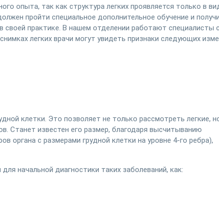
ого опыта, так как структура легких проявляется только в ви
должен пройти специальное дополнительное обучение и получ
 в своей практике. В нашем отделении работают специалисты 
снимках легких врачи могут увидеть признаки следующих изме
удной клетки. Это позволяет не только рассмотреть легкие, н
ов. Станет известен его размер, благодаря высчитыванию
в органа с размерами грудной клетки на уровне 4-го ребра),
 для начальной диагностики таких заболеваний, как: