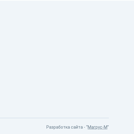
Разработка сайта - “
Магрус-М
”