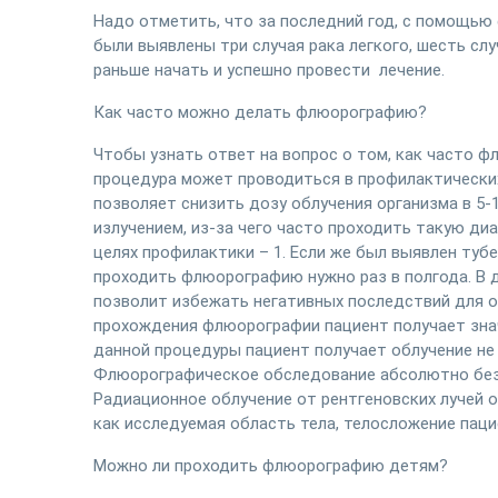
Надо отметить, что за последний год, с помощью
были выявлены три случая рака легкого, шесть сл
раньше начать и успешно провести лечение.
Как часто можно делать флюорографию?
Чтобы узнать ответ на вопрос о том, как часто ф
процедура может проводиться в профилактических
позволяет снизить дозу облучения организма в 5-
излучением, из-за чего часто проходить такую ди
целях профилактики – 1. Если же был выявлен тубе
проходить флюорографию нужно раз в полгода. В 
позволит избежать негативных последствий для о
прохождения флюорографии пациент получает знач
данной процедуры пациент получает облучение не 
Флюорографическое обследование абсолютно безо
Радиационное облучение от рентгеновских лучей о
как исследуемая область тела, телосложение паци
Можно ли проходить флюорографию детям?